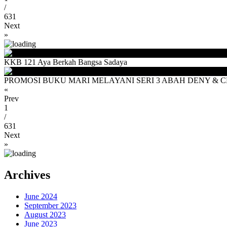
/
631
Next
»
KKB 121 Aya Berkah Bangsa Sadaya
PROMOSI BUKU MARI MELAYANI SERI 3 ABAH DENY & CEU
«
Prev
1
/
631
Next
»
Archives
June 2024
September 2023
August 2023
June 2023