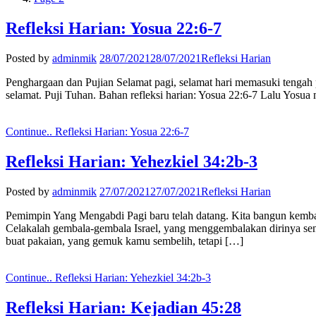
Refleksi Harian: Yosua 22:6-7
Posted by
adminmik
28/07/2021
28/07/2021
Refleksi Harian
Penghargaan dan Pujian Selamat pagi, selamat hari memasuki tengah 
selamat. Puji Tuhan. Bahan refleksi harian: Yosua 22:6-7 Lalu Yo
Continue..
Refleksi Harian: Yosua 22:6-7
Refleksi Harian: Yehezkiel 34:2b-3
Posted by
adminmik
27/07/2021
27/07/2021
Refleksi Harian
Pemimpin Yang Mengabdi Pagi baru telah datang. Kita bangun kembali
Celakalah gembala-gembala Israel, yang menggembalakan dirinya s
buat pakaian, yang gemuk kamu sembelih, tetapi […]
Continue..
Refleksi Harian: Yehezkiel 34:2b-3
Refleksi Harian: Kejadian 45:28