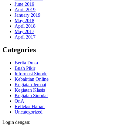
June 2019
April 2019
January 2019
May 2018
April 2018
May 2017
April 2017
Categories
Berita Duka
Buah Pikir
Informasi Sinode
Kebaktian Online
Kegiatan Jemaat
Kegiatan Klasis
Kegiatan Sinodal
QnA
Refleksi Harian
Uncategorized
Login dengan: