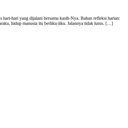
hari-hari yang dijalani bersama kasih-Nya. Bahan refleksi harian:
ku, hidup manusia itu berliku-liku. Jalannya tidak lurus. […]