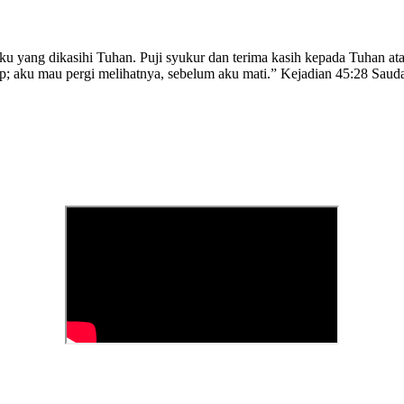
yang dikasihi Tuhan. Puji syukur dan terima kasih kepada Tuhan atas 
 aku mau pergi melihatnya, sebelum aku mati.” Kejadian 45:28 Saudara