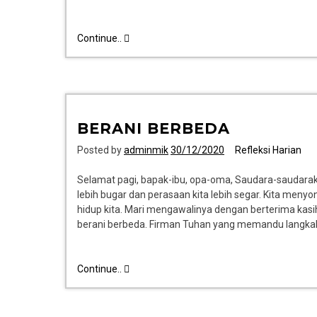
Continue..
BERANI BERBEDA
Posted by
adminmik
30/12/2020
Refleksi Harian
Selamat pagi, bapak-ibu, opa-oma, Saudara-saudaraku
lebih bugar dan perasaan kita lebih segar. Kita men
hidup kita. Mari mengawalinya dengan berterima kasih
berani berbeda. Firman Tuhan yang memandu langkah 
Continue..