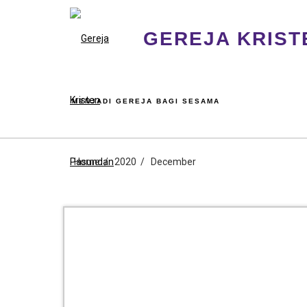
GEREJA KRIST
MENJADI GEREJA BAGI SESAMA
Home
2020
December