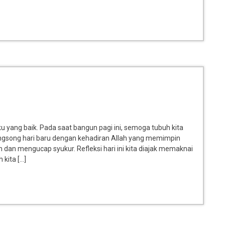
 yang baik. Pada saat bangun pagi ini, semoga tubuh kita
yongsong hari baru dengan kehadiran Allah yang memimpin
 dan mengucap syukur. Refleksi hari ini kita diajak memaknai
kita […]