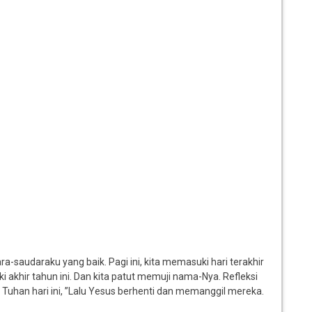
-saudaraku yang baik. Pagi ini, kita memasuki hari terakhir
i akhir tahun ini. Dan kita patut memuji nama-Nya. Refleksi
n Tuhan hari ini, ”Lalu Yesus berhenti dan memanggil mereka.