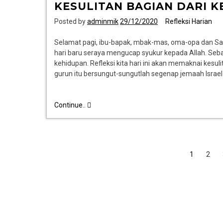
KESULITAN BAGIAN DARI 
Posted by
adminmik
29/12/2020
Refleksi Harian
Selamat pagi, ibu-bapak, mbak-mas, oma-opa dan Sau
hari baru seraya mengucap syukur kepada Allah. Sebab
kehidupan. Refleksi kita hari ini akan memaknai kesuli
gurun itu bersungut-sungutlah segenap jemaah Israel 
Continue..
1
2