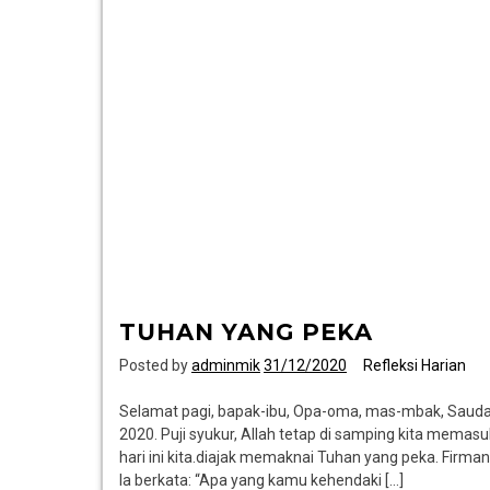
TUHAN YANG PEKA
Posted by
adminmik
31/12/2020
Refleksi Harian
Selamat pagi, bapak-ibu, Opa-oma, mas-mbak, Saudara
2020. Puji syukur, Allah tetap di samping kita memasuk
hari ini kita.diajak memaknai Tuhan yang peka. Firma
Ia berkata: “Apa yang kamu kehendaki […]