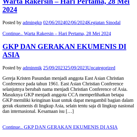
Warta Rakersin – Hari Pertama, 28 Mei
2024
Posted by
admingkp
02/06/2024
02/06/2024
Kegiatan Sinodal
Continue..
Warta Rakersin – Hari Pertama, 28 Mei 2024
GKP DAN GERAKAN EKUMENIS DI
ASIA
Posted by
adminmik
25/09/2023
25/09/2023
Uncategorized
Gereja Kristen Pasundan menjadi anggota East Asian Christian
Conference pada tahun 1961. East Asian Christian Conference
selanjutnya berubah nama menjadi Christian Conference of Asia.
Masuknya GKP menjadi anggota CCA memperlihatkan betapa
GKP memiliki keinginan kuat untuk dapat mengambil bagian dalam
gerak ekumenis di lingkup Asia, selain tentu saja di lingkup nasional
dan internasional. Kesamaan isu […]
Continue..
GKP DAN GERAKAN EKUMENIS DI ASIA