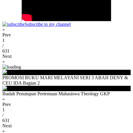
Subscribe to my channel
«
Prev
1
/
631
Next
»
PROMOSI BUKU MARI MELAYANI SERI 3 ABAH DENY &
CEU IDA Bagian 2
Ibadah Penutupan Pertemuan Mahasiswa Theology GKP
«
Prev
1
/
631
Next
»