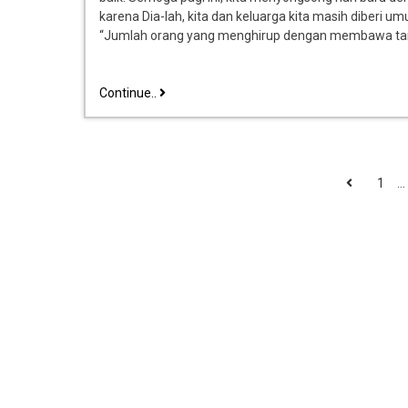
karena Dia-lah, kita dan keluarga kita masih diberi 
“Jumlah orang yang menghirup dengan membawa tan
Continue..
1
…