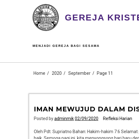
GEREJA KRIST
MENJADI GEREJA BAGI SESAMA
Home
2020
September
Page 11
IMAN MEWUJUD DALAM DIS
Posted by
adminmik
02/09/2020
Refleksi Harian
Oleh Pdt. Supriatno Bahan: Hakim-hakim 7:6 Selama
baik. Semoga pagi ini, kita menyongsong hari baru d