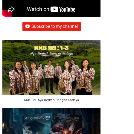
Subscribe to my channel
KKB 121 Aya Berkah Bangsa Sadaya