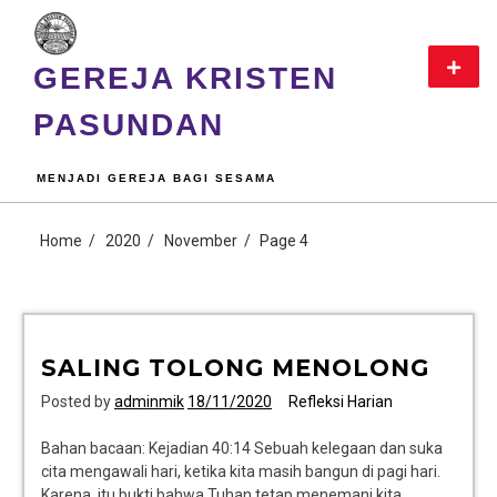
GEREJA KRISTEN
PASUNDAN
MENJADI GEREJA BAGI SESAMA
Home
2020
November
Page 4
SALING TOLONG MENOLONG
Posted by
adminmik
18/11/2020
Refleksi Harian
Bahan bacaan: Kejadian 40:14 Sebuah kelegaan dan suka
cita mengawali hari, ketika kita masih bangun di pagi hari.
Karena, itu bukti bahwa Tuhan tetap menemani kita