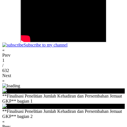
Subscribe to my channel
«
Prev
1
/
632
Next
»
**Finalisasi Penelitian Jumlah Kehadiran dan Persembahan Jemaat
GKP** bagian 1
**Finalisasi Penelitian Jumlah Kehadiran dan Persembahan Jemaat
GKP** bagian 2
«
Prev