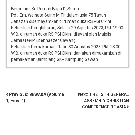
Berpulang Ke Rumah Bapa Di Surga
Pdt. Em. Weinata Sairin M.Th dalam usia 75 Tahun
Jenazah disemayamkan di rumah duka RS PGI Cikini.
Kebaktian Penghiburan, Selasa 29 Agustus 2023, Pkl. 19.00
WIB, di rumah duka RS PGI Cikini, dilayani oleh Majelis
Jemaat GKP Ebenhaezer Cawang
Kebaktian Pemakaman, Rabu 30 Agustus 2023, Pkl. 13.00
WIB, di rumah duka RS PGI Cikini, dan akan dimakamkan di
pemakaman Jamblang GKP Kampung Sawah
Previous:
BEWARA (Volume
Next:
THE 15TH GENERAL
1, Edisi 1)
ASSEMBLY CHRISTIAN
CONFERENCE OF ASIA