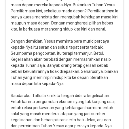
masa depan mereka kepada-Nya. Bukankah Tuhan Yesus
Pemilik masa kini, sekaligus mada depan? Pemilik artinya Ia
punya kuasa mencipta dan mengubah kehidupan masa kini
maupun masa depan. Dengan menghargai pilihan bebas
kita, Ia berkuasa merancang hidup kita kini dan nanti.
Dengan demikian, Yesus meminta para murid percaya
kepada-Nya itu saran dan solusi tepat serta terbaik.
Seumpama pengobatan, itu terapi termanjur. Betul.
Kegelisahan akan terobati dengan memasrahkan nasib
kepada Tuhan saja. Banyak orang tetap gelisah sebab
beban kekuatirannya tidak dilepaskan. Seharusnya, biarkan
Tuhan yang memimpin hidup kita ke depan. Serahkan
masa depan kita kepada-Nya.
Saudaraku. Tatkala kini kita tengah didera kegelisahan.
Entah karena pergumulan ekonomi yang tak kunjung usai,
entah relasi perkawinan yang kehilangan harmoni, entah
sakit yang masih mendera, atapun yang jadi sumber
kegelisahan dan beban pikiran serta hati. Jelas, anjuran
dan permintaan Tuhan Yesus agar percaya kepada-Nya,