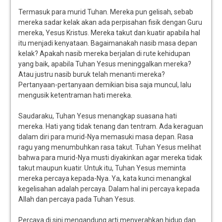
Termasuk para murid Tuhan. Mereka pun gelisah, sebab
mereka sadar kelak akan ada perpisahan fisik dengan Guru
mereka, Yesus Kristus. Mereka takut dan kuatir apabila hal
itu menjadi kenyataan. Bagaimanakah nasib masa depan
kelak? Apakah nasib mereka berjalan di rute kehidupan
yang baik, apabila Tuhan Yesus meninggalkan mereka?
Atau justru nasib buruk telah menanti mereka?
Pertanyaan-pertanyaan demikian bisa saja muncul, lalu
mengusik ketentraman hati mereka.
Saudaraku, Tuhan Yesus menangkap suasana hati
mereka. Hati yang tidak tenang dan tentram. Ada keraguan
dalam diri para murid-Nya memasuki masa depan. Rasa
ragu yang menumbuhkan rasa takut. Tuhan Yesus melihat
bahwa para murid-Nya musti diyakinkan agar mereka tidak
takut maupun kuatir. Untuk itu, Tuhan Yesus meminta
mereka percaya kepada-Nya. Ya, kata kunci menangkal
kegelisahan adalah percaya. Dalam hal ini percaya kepada
Allah dan percaya pada Tuhan Yesus.
Percaya di sini mengandung arti menyerahkan hidup dan