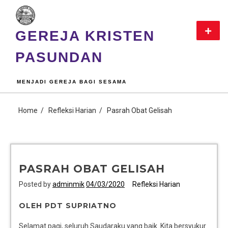
GEREJA KRISTEN
PASUNDAN
MENJADI GEREJA BAGI SESAMA
Home
Refleksi Harian
Pasrah Obat Gelisah
PASRAH OBAT GELISAH
Posted by
adminmik
04/03/2020
Refleksi Harian
OLEH PDT SUPRIATNO
Selamat pagi, seluruh Saudaraku yang baik. Kita bersyukur