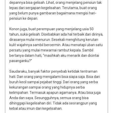
depannya bisa gelisah. Lihat, orang menjelang pensiun tak
lepas dari sergapan kegelisahan. Terutama, buat orang
yang belum punya gambaran bagaimana mengisi hari-
pensiun ke depan.
Konon juga, buat perempuan yang menjelang usia 50
tahun, suka gelisah. Disebabkan ada hal terbaik dari dirinya,
dirasanya mulai menurun. Sesekali menghitung kerutan
kulit wajahnya sambil bercermin. Atau menatapi uban satu
persatu yang mulai mewarnai rambut kepala. Sambil
bertanya dalam hati, “masihkah aku menarik dan dicintai
pasanganku?”
Saudaraku, banyak faktor penyebab ketidak tentraman
hati. Dan orang yang mengalami bisa siapa saja. Bisa dari
buruh kecil sampai pejabat tinggi. Dari orang yang serba
kekurangan sampai orang yang hidupnya serba
kelimpahan. Termasuk apapun agamanya. Atau bisa juga
Anda dan saya. Sesungguhnya, semua orang bisa
dihinggapi kegelisahan diri. Tidak ada seorangpun yang
kebal atau imun dari kegelisahan.