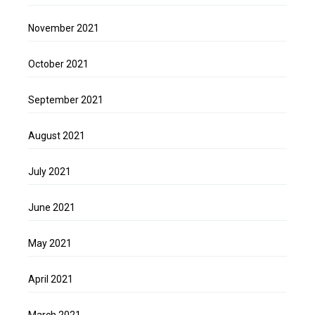
November 2021
October 2021
September 2021
August 2021
July 2021
June 2021
May 2021
April 2021