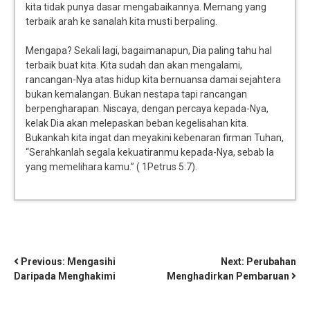
kita tidak punya dasar mengabaikannya. Memang yang
terbaik arah ke sanalah kita musti berpaling.
Mengapa? Sekali lagi, bagaimanapun, Dia paling tahu hal
terbaik buat kita. Kita sudah dan akan mengalami,
rancangan-Nya atas hidup kita bernuansa damai sejahtera
bukan kemalangan. Bukan nestapa tapi rancangan
berpengharapan. Niscaya, dengan percaya kepada-Nya,
kelak Dia akan melepaskan beban kegelisahan kita.
Bukankah kita ingat dan meyakini kebenaran firman Tuhan,
“Serahkanlah segala kekuatiranmu kepada-Nya, sebab Ia
yang memelihara kamu.” ( 1Petrus 5:7).
Previous:
Mengasihi
Next:
Perubahan
Daripada Menghakimi
Menghadirkan Pembaruan