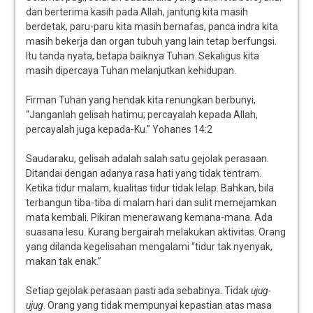
dan berterima kasih pada Allah, jantung kita masih
berdetak, paru-paru kita masih bernafas, panca indra kita
masih bekerja dan organ tubuh yang lain tetap berfungsi.
Itu tanda nyata, betapa baiknya Tuhan. Sekaligus kita
masih dipercaya Tuhan melanjutkan kehidupan.
Firman Tuhan yang hendak kita renungkan berbunyi,
“Janganlah gelisah hatimu; percayalah kepada Allah,
percayalah juga kepada-Ku.” Yohanes 14:2
Saudaraku, gelisah adalah salah satu gejolak perasaan.
Ditandai dengan adanya rasa hati yang tidak tentram.
Ketika tidur malam, kualitas tidur tidak lelap. Bahkan, bila
terbangun tiba-tiba di malam hari dan sulit memejamkan
mata kembali. Pikiran menerawang kemana-mana. Ada
suasana lesu. Kurang bergairah melakukan aktivitas. Orang
yang dilanda kegelisahan mengalami “tidur tak nyenyak,
makan tak enak.”
Setiap gejolak perasaan pasti ada sebabnya. Tidak
ujug-
ujug
. Orang yang tidak mempunyai kepastian atas masa