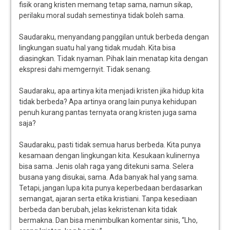
fisik orang kristen memang tetap sama, namun sikap,
perilaku moral sudah semestinya tidak boleh sama.
Saudaraku, menyandang panggilan untuk berbeda dengan
lingkungan suatu hal yang tidak mudah. Kita bisa
diasingkan. Tidak nyaman. Pihak lain menatap kita dengan
ekspresi dahi memgernyit. Tidak senang.
Saudaraku, apa artinya kita menjadi kristen jika hidup kita
tidak berbeda? Apa artinya orang lain punya kehidupan
penuh kurang pantas ternyata orang kristen juga sama
saja?
Saudaraku, pasti tidak semua harus berbeda. Kita punya
kesamaan dengan lingkungan kita. Kesukaan kulinernya
bisa sama. Jenis olah raga yang ditekuni sama. Selera
busana yang disukai, sama. Ada banyak hal yang sama.
Tetapi, jangan lupa kita punya keperbedaan berdasarkan
semangat, ajaran serta etika kristiani. Tanpa kesediaan
berbeda dan berubah, jelas kekristenan kita tidak
bermakna. Dan bisa menimbulkan komentar sinis, “Lho,