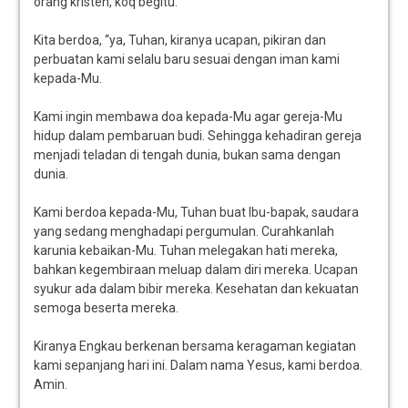
orang kristen, koq begitu.”
Kita berdoa, “ya, Tuhan, kiranya ucapan, pikiran dan
perbuatan kami selalu baru sesuai dengan iman kami
kepada-Mu.
Kami ingin membawa doa kepada-Mu agar gereja-Mu
hidup dalam pembaruan budi. Sehingga kehadiran gereja
menjadi teladan di tengah dunia, bukan sama dengan
dunia.
Kami berdoa kepada-Mu, Tuhan buat Ibu-bapak, saudara
yang sedang menghadapi pergumulan. Curahkanlah
karunia kebaikan-Mu. Tuhan melegakan hati mereka,
bahkan kegembiraan meluap dalam diri mereka. Ucapan
syukur ada dalam bibir mereka. Kesehatan dan kekuatan
semoga beserta mereka.
Kiranya Engkau berkenan bersama keragaman kegiatan
kami sepanjang hari ini. Dalam nama Yesus, kami berdoa.
Amin.