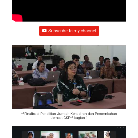
Subscribe to my channel
**Finalisasi Penelitian Jumlah Kehadiran dan Persembahan
Jemaat GKP** bagian 1