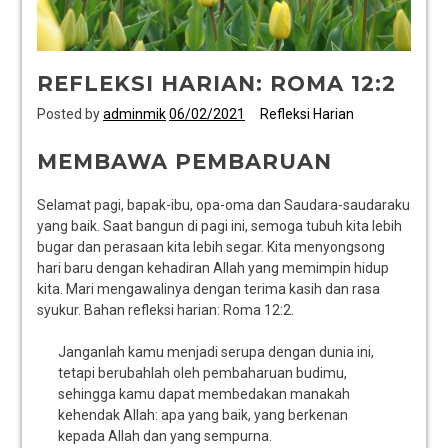
REFLEKSI HARIAN: ROMA 12:2
Posted by
adminmik
06/02/2021
Refleksi Harian
MEMBAWA PEMBARUAN
Selamat pagi, bapak-ibu, opa-oma dan Saudara-saudaraku
yang baik. Saat bangun di pagi ini, semoga tubuh kita lebih
bugar dan perasaan kita lebih segar. Kita menyongsong
hari baru dengan kehadiran Allah yang memimpin hidup
kita. Mari mengawalinya dengan terima kasih dan rasa
syukur. Bahan refleksi harian: Roma 12:2.
Janganlah kamu menjadi serupa dengan dunia ini,
tetapi berubahlah oleh pembaharuan budimu,
sehingga kamu dapat membedakan manakah
kehendak Allah: apa yang baik, yang berkenan
kepada Allah dan yang sempurna.