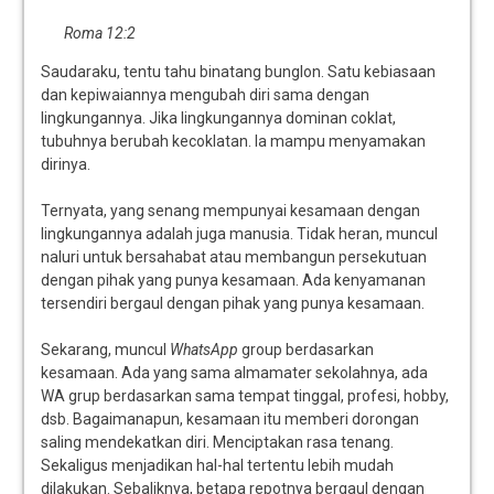
Roma 12:2
Saudaraku, tentu tahu binatang bunglon. Satu kebiasaan
dan kepiwaiannya mengubah diri sama dengan
lingkungannya. Jika lingkungannya dominan coklat,
tubuhnya berubah kecoklatan. Ia mampu menyamakan
dirinya.
Ternyata, yang senang mempunyai kesamaan dengan
lingkungannya adalah juga manusia. Tidak heran, muncul
naluri untuk bersahabat atau membangun persekutuan
dengan pihak yang punya kesamaan. Ada kenyamanan
tersendiri bergaul dengan pihak yang punya kesamaan.
Sekarang, muncul
WhatsApp
group berdasarkan
kesamaan. Ada yang sama almamater sekolahnya, ada
WA grup berdasarkan sama tempat tinggal, profesi, hobby,
dsb. Bagaimanapun, kesamaan itu memberi dorongan
saling mendekatkan diri. Menciptakan rasa tenang.
Sekaligus menjadikan hal-hal tertentu lebih mudah
dilakukan. Sebaliknya, betapa repotnya bergaul dengan