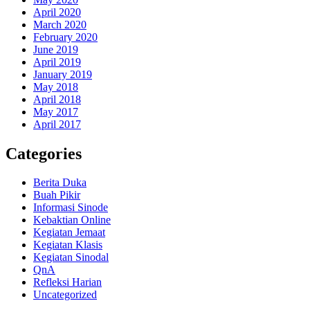
April 2020
March 2020
February 2020
June 2019
April 2019
January 2019
May 2018
April 2018
May 2017
April 2017
Categories
Berita Duka
Buah Pikir
Informasi Sinode
Kebaktian Online
Kegiatan Jemaat
Kegiatan Klasis
Kegiatan Sinodal
QnA
Refleksi Harian
Uncategorized