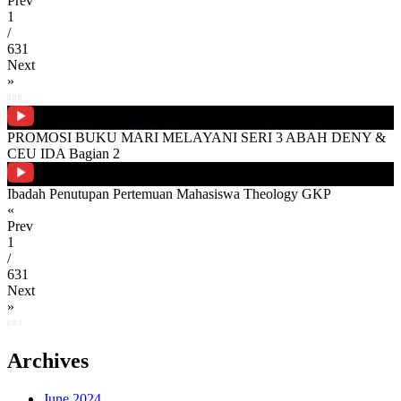
Prev
1
/
631
Next
»
PROMOSI BUKU MARI MELAYANI SERI 3 ABAH DENY &
CEU IDA Bagian 2
Ibadah Penutupan Pertemuan Mahasiswa Theology GKP
«
Prev
1
/
631
Next
»
Archives
June 2024