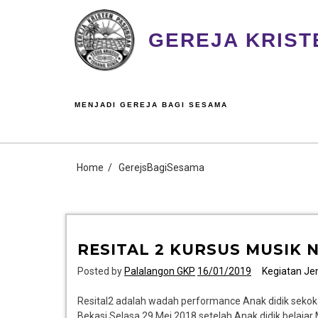
GEREJA KRIST
MENJADI GEREJA BAGI SESAMA
Home
GerejsBagiSesama
RESITAL 2 KURSUS MUSIK N
Posted by
Palalangon GKP
16/01/2019
Kegiatan J
Resital2 adalah wadah performance Anak didik sekoka
Bekasi Selasa 29 Mei 2018 setelah Anak didik belajar 