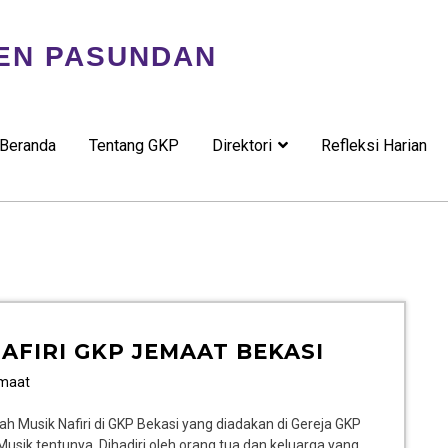
EN PASUNDAN
Beranda
Tentang GKP
Direktori
Refleksi Harian
AFIRI GKP JEMAAT BEKASI
emaat
h Musik Nafiri di GKP Bekasi yang diadakan di Gereja GKP
Musik tentunya. Dihadiri oleh orang tua dan keluarga yang