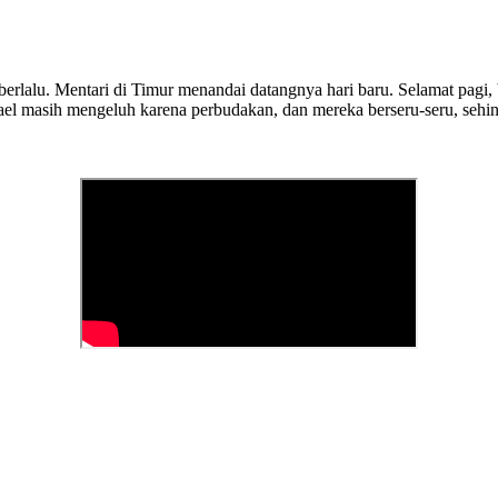
rlalu. Mentari di Timur menandai datangnya hari baru. Selamat pagi, 
Israel masih mengeluh karena perbudakan, dan mereka berseru-seru, seh