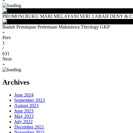
»
PROMOSI BUKU MARI MELAYANI SERI 3 ABAH DENY & CEU
Ibadah Penutupan Pertemuan Mahasiswa Theology GKP
«
Prev
1
/
631
Next
»
Archives
June 2024
September 2023
August 2023
June 2023
May 2023
July 2022
December 2021
November 2021