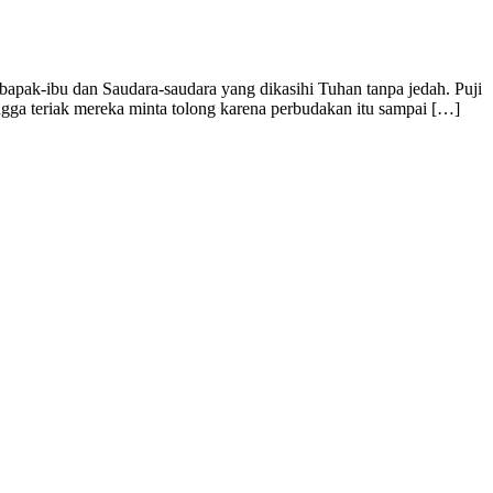
bapak-ibu dan Saudara-saudara yang dikasihi Tuhan tanpa jedah. Puji
ingga teriak mereka minta tolong karena perbudakan itu sampai […]