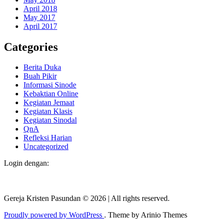
April 2018
May 2017
April 2017
Categories
Berita Duka
Buah Pikir
Informasi Sinode
Kebaktian Online
Kegiatan Jemaat
Kegiatan Klasis
Kegiatan Sinodal
QnA
Refleksi Harian
Uncategorized
Login dengan:
Gereja Kristen Pasundan
©
2026
|
All rights reserved.
Proudly powered by WordPress
. Theme by Arinio Themes