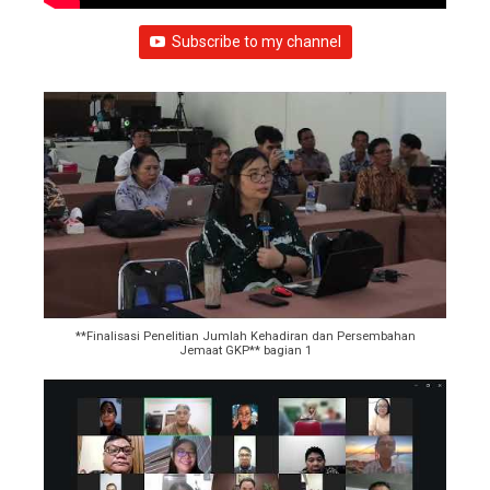
Subscribe to my channel
**Finalisasi Penelitian Jumlah Kehadiran dan Persembahan
Jemaat GKP** bagian 1