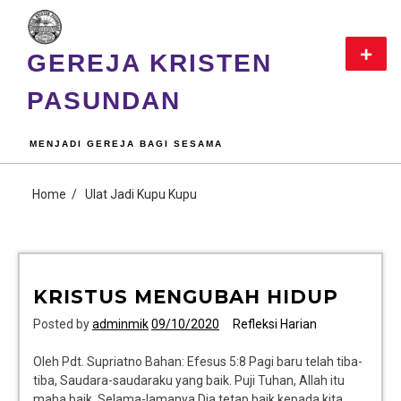
GEREJA KRISTEN
PASUNDAN
MENJADI GEREJA BAGI SESAMA
Home
Ulat Jadi Kupu Kupu
KRISTUS MENGUBAH HIDUP
Posted by
adminmik
09/10/2020
Refleksi Harian
Oleh Pdt. Supriatno Bahan: Efesus 5:8 Pagi baru telah tiba-
tiba, Saudara-saudaraku yang baik. Puji Tuhan, Allah itu
maha baik. Selama-lamanya Dia tetap baik kepada kita.