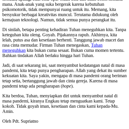
mana. Anak-anak yang suka bergerak karena kebutuhan
psikomotorik, tidak mempunyai ruang untuk itu. Memang, kita
bersyukur berbagai kreativitas muncul. Terutama didukung oleh
kemajuan teknologi. Namun, tidak semua punya perangkat itu.
Di sinilah, betapa penting kehadiran Tuhan meneguhkan kita. Tanpa
keteguhan kita oleng. Goyah. Pijakannya rapuh. Akhirnya, kita
lelah, putus asa dan kesetiaan berhenti. Tanggung jawab macet dan
rasa cinta memudar. Firman Tuhan menegaskan,
Tuhan
meneguhkan
kita bukan cuma sesaat. Bukan cuma momen tertentu.
Bahkan tindakan Allah berlaku hingga hari Tuhan.
Jadi, di saat sekarang ini, saat menyambut kedatangan natal di masa
pandemi, kita tetap punya pengharapan. Allah yang dekat itu sumber
kekuatan kita. Saya yakin, mengapa di masa pandemi orang beriman
tetap setia, bertanggung jawab dan cinta gereja. Karena di masa
pandemi tetap ada pengharapan (
hope
).
Kita berdoa, Tuhan, menyiapkan diri untuk menyambut natal di
masa pandemi, kiranya Engkau tetap menguatkan kami. Tetap
kokoh. Tidak goyah iman, kesetiaan dan cinta kami kepada-Mu.
Amin.
Oleh Pdt. Supriatno