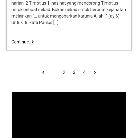
harian: 2 Timotius 1, nasihat yang mendorong Timotius
untuk bebuat nekad. Bukan nekad untuk berbuat kejahatan
melainkan “… untuk mengobarkan karunia Allah…” (ay 6).
Untuk itu kata Paulus […]
Continue..
1
2
3
4