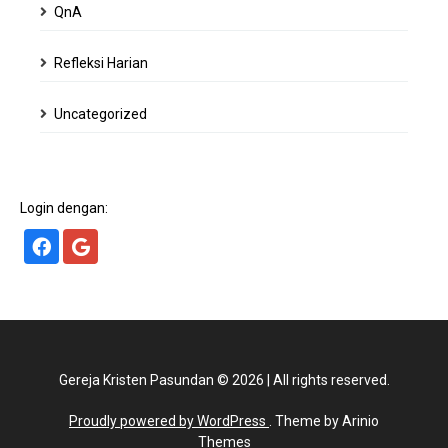
QnA
Refleksi Harian
Uncategorized
Login dengan:
Gereja Kristen Pasundan
©
2026
|
All rights reserved.
Proudly powered by WordPress
. Theme by Arinio
Themes