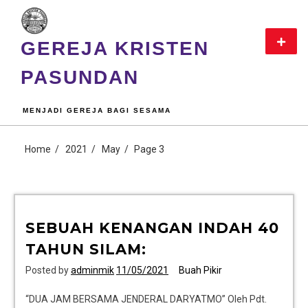
GEREJA KRISTEN
PASUNDAN
MENJADI GEREJA BAGI SESAMA
Home
2021
May
Page 3
SEBUAH KENANGAN INDAH 40
TAHUN SILAM:
Posted by
adminmik
11/05/2021
Buah Pikir
“DUA JAM BERSAMA JENDERAL DARYATMO” Oleh Pdt.