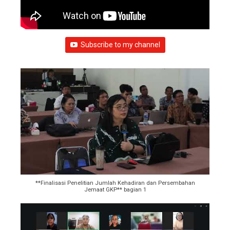
Subscribe to my channel
**Finalisasi Penelitian Jumlah Kehadiran dan Persembahan
Jemaat GKP** bagian 1