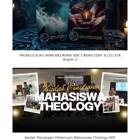
PROMOSI BUKU MARI MELAYANI SERI 3 ABAH DENY & CEU IDA
Bagian 2
Ibadah Penutupan Pertemuan Mahasiswa Theology GKP