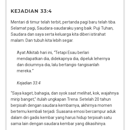
KEJADIAN 33:4
Mentari di timur telah terbit, pertanda pagi baru telah tiba.
Selamat pagi, Saudara-saudaraku yang baik. Puji Tuhan,
Saudara dan saya serta keluarga kita diberi istirahat
malam. Dan tubuh kita lebih segar.
Ayat Alkitab hari ini,
”
Tetapi Esau berlari
mendapatkan dia, didekapnya dia, dipeluk lehernya
dan diciumnya dia, lalu bertangis-tangisanlah
mereka
.”
Kejadian 33:4
“Saya kaget, bahagia, dan syok saat melihat, kok, wajahnya
mirip banget,” itulah ungkapan Trena. Setelah 20 tahun
berpisah dengan saudara kembarnya, akhirnya momen
bertemu kembali terjadi. Suasana emosi bercampur aduk
dalam diri gadis kembar yang harus hidup terpisah satu
sama lain dengan saudara kembar yang dikasihinya.