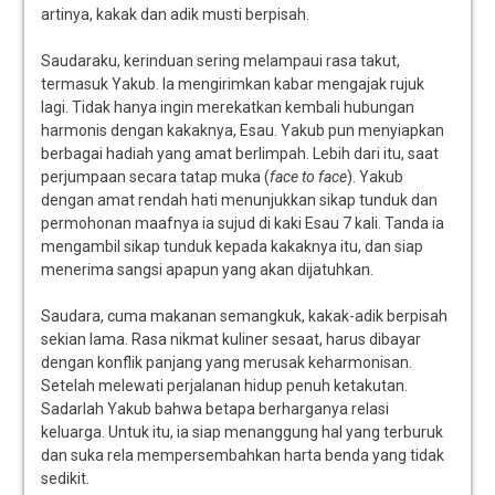
artinya, kakak dan adik musti berpisah.
Saudaraku, kerinduan sering melampaui rasa takut,
termasuk Yakub. Ia mengirimkan kabar mengajak rujuk
lagi. Tidak hanya ingin merekatkan kembali hubungan
harmonis dengan kakaknya, Esau. Yakub pun menyiapkan
berbagai hadiah yang amat berlimpah. Lebih dari itu, saat
perjumpaan secara tatap muka (
face to face
). Yakub
dengan amat rendah hati menunjukkan sikap tunduk dan
permohonan maafnya ia sujud di kaki Esau 7 kali. Tanda ia
mengambil sikap tunduk kepada kakaknya itu, dan siap
menerima sangsi apapun yang akan dijatuhkan.
Saudara, cuma makanan semangkuk, kakak-adik berpisah
sekian lama. Rasa nikmat kuliner sesaat, harus dibayar
dengan konflik panjang yang merusak keharmonisan.
Setelah melewati perjalanan hidup penuh ketakutan.
Sadarlah Yakub bahwa betapa berharganya relasi
keluarga. Untuk itu, ia siap menanggung hal yang terburuk
dan suka rela mempersembahkan harta benda yang tidak
sedikit.