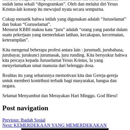
sudah lama sekali “diprogramkan”. Oleh dan melalui diri Yesus
Kristus-lah konsep itu mewujud nyata secara sempurna.
Cukup menarik bahwa istilah yang digunakan adalah “Juruselamat”
dan bukan “Guruselamat”.
Menurut KBBI makna kata “juru” adalah “orang yang pandai dalam
suatu pekerjaan yang memerlukan latihan, kecakapan, kecermatan,
keterampilan”.
Kita mengenal beberapa profesi antara lain : jurumudi, jurubahasa,
jurubayar, jurukunci jurumasak, juru runding. Kita bersyukur bahwa
kita percaya kepada Juruselamat Yesus Kristus, Ia yang
menyelamatkan umat manusia dari belenggu dosa.
Realitas itu yang seharusnya memotivasi kita dan Gereja-gereja
untuk memberi kontribusi terbaik bagi masyarakat, bangsa dan
negara.
Selamat Menyambut dan Merayakan Hari Minggu. God Bless!
Post navigation
Previous:
Ibadah Sosial
Next:
KEMERDEKAAN YANG MEMERDEKAKAN