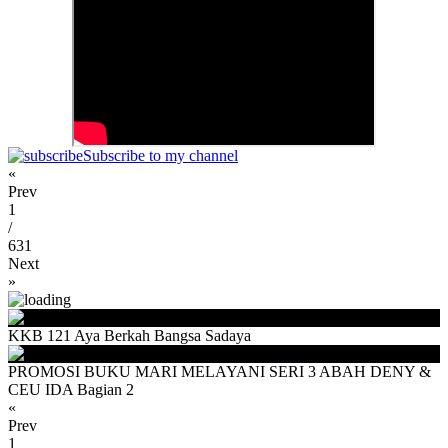
Subscribe to my channel
«
Prev
1
/
631
Next
»
KKB 121 Aya Berkah Bangsa Sadaya
PROMOSI BUKU MARI MELAYANI SERI 3 ABAH DENY &
CEU IDA Bagian 2
«
Prev
1