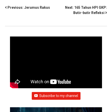
Previous:
Jerumus Rakus
Next:
165 Tahun HPI GKP:
Butir-butir Refleksi
Subscribe to my channel