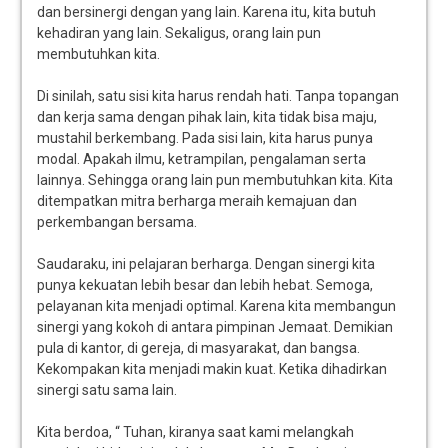
dan bersinergi dengan yang lain. Karena itu, kita butuh
kehadiran yang lain. Sekaligus, orang lain pun
membutuhkan kita.
Di sinilah, satu sisi kita harus rendah hati. Tanpa topangan
dan kerja sama dengan pihak lain, kita tidak bisa maju,
mustahil berkembang. Pada sisi lain, kita harus punya
modal. Apakah ilmu, ketrampilan, pengalaman serta
lainnya. Sehingga orang lain pun membutuhkan kita. Kita
ditempatkan mitra berharga meraih kemajuan dan
perkembangan bersama.
Saudaraku, ini pelajaran berharga. Dengan sinergi kita
punya kekuatan lebih besar dan lebih hebat. Semoga,
pelayanan kita menjadi optimal. Karena kita membangun
sinergi yang kokoh di antara pimpinan Jemaat. Demikian
pula di kantor, di gereja, di masyarakat, dan bangsa.
Kekompakan kita menjadi makin kuat. Ketika dihadirkan
sinergi satu sama lain.
Kita berdoa, “ Tuhan, kiranya saat kami melangkah