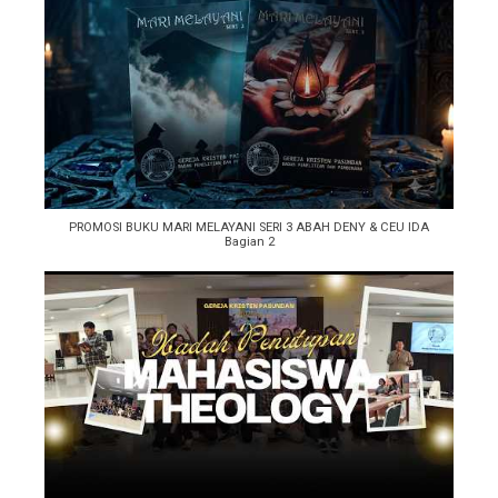
PROMOSI BUKU MARI MELAYANI SERI 3 ABAH DENY & CEU IDA
Bagian 2