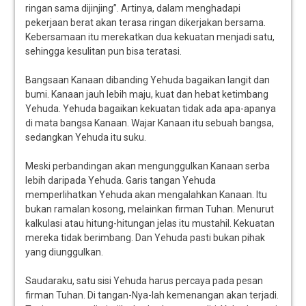
ringan sama dijinjing”. Artinya, dalam menghadapi
pekerjaan berat akan terasa ringan dikerjakan bersama.
Kebersamaan itu merekatkan dua kekuatan menjadi satu,
sehingga kesulitan pun bisa teratasi.
Bangsaan Kanaan dibanding Yehuda bagaikan langit dan
bumi. Kanaan jauh lebih maju, kuat dan hebat ketimbang
Yehuda. Yehuda bagaikan kekuatan tidak ada apa-apanya
di mata bangsa Kanaan. Wajar Kanaan itu sebuah bangsa,
sedangkan Yehuda itu suku.
Meski perbandingan akan mengunggulkan Kanaan serba
lebih daripada Yehuda. Garis tangan Yehuda
memperlihatkan Yehuda akan mengalahkan Kanaan. Itu
bukan ramalan kosong, melainkan firman Tuhan. Menurut
kalkulasi atau hitung-hitungan jelas itu mustahil. Kekuatan
mereka tidak berimbang. Dan Yehuda pasti bukan pihak
yang diunggulkan.
Saudaraku, satu sisi Yehuda harus percaya pada pesan
firman Tuhan. Di tangan-Nya-lah kemenangan akan terjadi.