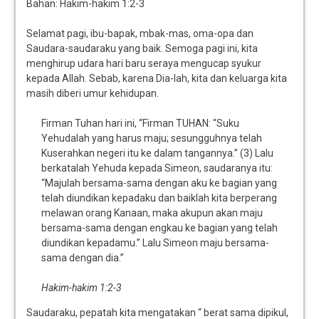
Bahan: Hakim-hakim 1:2-3
Selamat pagi, ibu-bapak, mbak-mas, oma-opa dan
Saudara-saudaraku yang baik. Semoga pagi ini, kita
menghirup udara hari baru seraya mengucap syukur
kepada Allah. Sebab, karena Dia-lah, kita dan keluarga kita
masih diberi umur kehidupan.
Firman Tuhan hari ini, “Firman TUHAN: “Suku
Yehudalah yang harus maju; sesungguhnya telah
Kuserahkan negeri itu ke dalam tangannya.” (3) Lalu
berkatalah Yehuda kepada Simeon, saudaranya itu:
“Majulah bersama-sama dengan aku ke bagian yang
telah diundikan kepadaku dan baiklah kita berperang
melawan orang Kanaan, maka akupun akan maju
bersama-sama dengan engkau ke bagian yang telah
diundikan kepadamu.” Lalu Simeon maju bersama-
sama dengan dia.”
Hakim-hakim 1:2-3
Saudaraku, pepatah kita mengatakan “ berat sama dipikul,