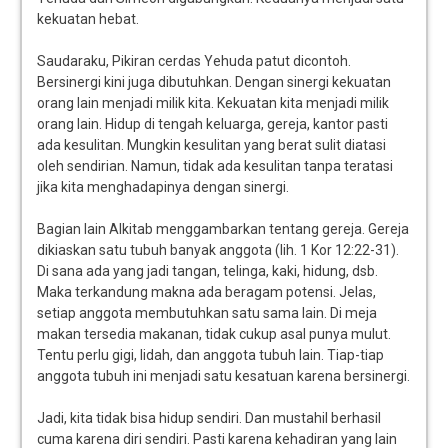
kekuatan hebat.
Saudaraku, Pikiran cerdas Yehuda patut dicontoh.
Bersinergi kini juga dibutuhkan. Dengan sinergi kekuatan
orang lain menjadi milik kita. Kekuatan kita menjadi milik
orang lain. Hidup di tengah keluarga, gereja, kantor pasti
ada kesulitan. Mungkin kesulitan yang berat sulit diatasi
oleh sendirian. Namun, tidak ada kesulitan tanpa teratasi
jika kita menghadapinya dengan sinergi.
Bagian lain Alkitab menggambarkan tentang gereja. Gereja
dikiaskan satu tubuh banyak anggota (lih. 1 Kor 12:22-31).
Di sana ada yang jadi tangan, telinga, kaki, hidung, dsb.
Maka terkandung makna ada beragam potensi. Jelas,
setiap anggota membutuhkan satu sama lain. Di meja
makan tersedia makanan, tidak cukup asal punya mulut.
Tentu perlu gigi, lidah, dan anggota tubuh lain. Tiap-tiap
anggota tubuh ini menjadi satu kesatuan karena bersinergi.
Jadi, kita tidak bisa hidup sendiri. Dan mustahil berhasil
cuma karena diri sendiri. Pasti karena kehadiran yang lain