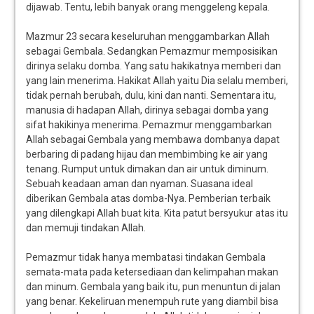
dijawab. Tentu, lebih banyak orang menggeleng kepala.
Mazmur 23 secara keseluruhan menggambarkan Allah
sebagai Gembala. Sedangkan Pemazmur memposisikan
dirinya selaku domba. Yang satu hakikatnya memberi dan
yang lain menerima. Hakikat Allah yaitu Dia selalu memberi,
tidak pernah berubah, dulu, kini dan nanti. Sementara itu,
manusia di hadapan Allah, dirinya sebagai domba yang
sifat hakikinya menerima. Pemazmur menggambarkan
Allah sebagai Gembala yang membawa dombanya dapat
berbaring di padang hijau dan membimbing ke air yang
tenang. Rumput untuk dimakan dan air untuk diminum.
Sebuah keadaan aman dan nyaman. Suasana ideal
diberikan Gembala atas domba-Nya. Pemberian terbaik
yang dilengkapi Allah buat kita. Kita patut bersyukur atas itu
dan memuji tindakan Allah.
Pemazmur tidak hanya membatasi tindakan Gembala
semata-mata pada ketersediaan dan kelimpahan makan
dan minum. Gembala yang baik itu, pun menuntun di jalan
yang benar. Kekeliruan menempuh rute yang diambil bisa