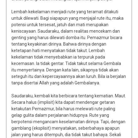
Lembah kekelaman menjadi rute yang teramat ditakuti
untuk dilewati. Bagi siapapun yang menjajal rute itu, maka
potensi untuk tersesat, jatuh dan mati merupakan
keniscayaan. Saudaraku, dalam realitas mencekam dan
genting yang harus dilewati domba itu. Pemazmur bicara
tentang keyakinan dirinya. Bahwa dirinya dengan
ketetapan hati menyatakan tidak takut. Lembah
kekelaman tidak menyebabkan ia terpuruk pada
kecemasan. Ia tidak gentar. Tidak takut selama Gembala
itu menyertainya. Dengan kata lain, sikapnya tidak akan
seteguh itu dan kepercayaannya akan luruh. Bila ia berjalan
tanpa disertai Allah yang adalah Gembalanya.
Saudaraku, kembali kita berbicara tentang kematian. Maut.
Secara halus (implisit) kita dapat mendengar getaran
ketakutan Pemazmur, bila harus melewati rute paling
gelap gulita dalam perjalanan hidupnya. Rute yang
berpotensi mengancam keselamatan dirinya. Tapi, dengan
gamblang (eksplisit) menyatakan, seberbahaya apapun
jalan yang harus ditempuh, dia tidak takut bahaya. Sekali