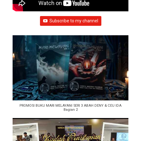
Subscribe to my channel
PROMOSI BUKU MARI MELAYANI SERI 3 ABAH DENY & CEU IDA
Bagian 2