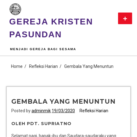
GEREJA KRISTEN
PASUNDAN
MENJADI GEREJA BAGI SESAMA
Home
Refleksi Harian
Gembala Yang Menuntun
GEMBALA YANG MENUNTUN
Posted by
adminmik
19/03/2020
Refleksi Harian
OLEH PDT. SUPRIATNO
Selamat pagi, bapak-ibu dan Saudara-saudaraku yang