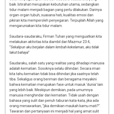
baik. Istirahat merupakan kebutuhan utama, sedangkan
tidur malam menjadi bagian yang perlu dilakukan. Darinya
organ-organ tubuh, suasana hati, kualitas emosi dan
pikiran kita memperoleh penyegaran. Terpujilah Allah yang
mengaruniakan kita tidur malam.
Saudara-saudaraku, Firman Tuhan yang menguatkan kita
melakukan aktivitas kita diambil dari Mazmur 23:4,
“
Sekalipun aku berjalan dalam lembah kekelaman, aku tidak
takut bahaya
”
Saudaraku, salah satu yang realitas yang dihadapi manusia
adalah kematian. Sosoknya selalu dihindari. Secara iman
kita tahu kematian tidak bisa dihindari jika saatnya telah
tiba. Sekaligus orang beriman dan beragama meyakini
bahwa kematian merupakan fase untuk masuk ‘dunia’ lain
yang lebih baik. Meskipun demikian, pada umumnya
manusia menghindar dari kematian. Tidak usah dengan
bahasa yang sulit dan penuh taburan kata-kata, jika ada
orang menawarkan, “jika demikian maukah kamu mati?”.
Tawaran dan pertanyaan ini menjadi hal yang amat sulit