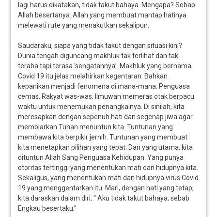
lagi harus dikatakan, tidak takut bahaya. Mengapa? Sebab
Allah besertanya. Allah yang membuat mantap hatinya
melewati rute yang menakutkan sekalipun.
Saudaraku, siapa yang tidak takut dengan situasi kini?
Dunia tengah diguncang makhluk tak terlihat dan tak
teraba tapi terasa ‘sengatannya’. Makhluk yang bernama
Covid 19 itu jelas melahirkan kegentaran. Bahkan
kepanikan menjadi fenomena di mana-mana. Penguasa
cemas. Rakyat was-was. Ilmuwan memeras otak berpacu
waktu untuk menemukan penangkalnya. Di sinilah, kita
meresapkan dengan sepenuh hati dan segenap jiwa agar
membiarkan Tuhan menuntun kita. Tuntunan yang
membawa kita berpikir jernih. Tuntunan yang membuat
kita menetapkan pilihan yang tepat. Dan yang utama, kita
dituntun Allah Sang Penguasa Kehidupan. Yang punya
otoritas tertinggi yang menentukan mati dan hidupnya kita.
Sekaligus, yang menentukan mati dan hidupnya virus Covid
19 yang menggentarkan itu. Mari, dengan hati yang tetap,
kita daraskan dalam diri, “ Aku tidak takut bahaya, sebab
Engkau besertaku.”