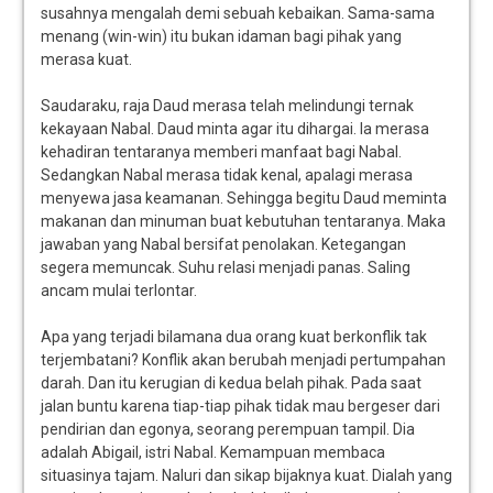
susahnya mengalah demi sebuah kebaikan. Sama-sama
menang (win-win) itu bukan idaman bagi pihak yang
merasa kuat.
Saudaraku, raja Daud merasa telah melindungi ternak
kekayaan Nabal. Daud minta agar itu dihargai. Ia merasa
kehadiran tentaranya memberi manfaat bagi Nabal.
Sedangkan Nabal merasa tidak kenal, apalagi merasa
menyewa jasa keamanan. Sehingga begitu Daud meminta
makanan dan minuman buat kebutuhan tentaranya. Maka
jawaban yang Nabal bersifat penolakan. Ketegangan
segera memuncak. Suhu relasi menjadi panas. Saling
ancam mulai terlontar.
Apa yang terjadi bilamana dua orang kuat berkonflik tak
terjembatani? Konflik akan berubah menjadi pertumpahan
darah. Dan itu kerugian di kedua belah pihak. Pada saat
jalan buntu karena tiap-tiap pihak tidak mau bergeser dari
pendirian dan egonya, seorang perempuan tampil. Dia
adalah Abigail, istri Nabal. Kemampuan membaca
situasinya tajam. Naluri dan sikap bijaknya kuat. Dialah yang