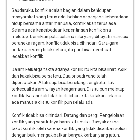
Saudaraku, konflik adalah bagian dalam kehidupan
masyarakat yang terus ada, bahkan sepanjang keberadaan
hidup bersama antar manusia, konflik akan terus ada.
Selama ada keperbedaan kepentingan konflik bisa
meletup. Demikian pula, selama nilai yang dihayati manusia
beraneka ragam, konflik tidak bisa dihindari. Gara-gara
perlakuan yang tidak setara, itu pun bisa membuat
ledakkan konflik.
Dalam keluarga fakta adanya konflik itu kita bisa lihat. Adik
dan kakak bisa berseteru. Dua pribadi yang telah
dipersatukan Allah saja bisa bersilang sengketa. Tak
terkecuali dalam wilayah keagamaan. Di situ pun meletup
konflik. Barangkali tidak berlebihan, kita katakan selama
ada manusia di situ konflik pun selalu ada.
Konflik tidak bisa dihindari. Datang dan pergi. Pengelolaan
konflik yang sepatutnya harus kita miliki. Banyak orang
takut konflik, oleh karena konflik yang tidak dicarikan solusi
dengan baik mengakibatkan banyak korban yang jatuh.