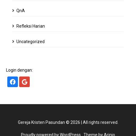
QnA
Refleksi Harian
Uncategorized
Login dengan:
Gereja Kristen Pasundan
©
2026
|
All rights reserved.
Proudly powered by WordPress
. Theme by Arinio