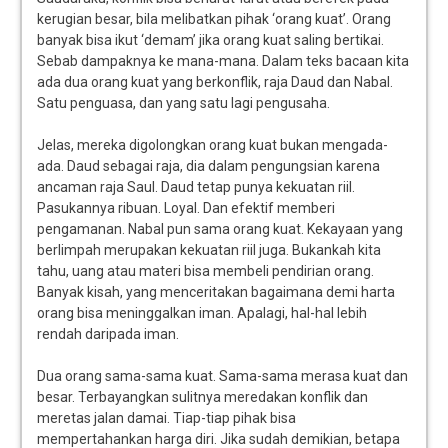
kerugian besar, bila melibatkan pihak ‘orang kuat’. Orang
banyak bisa ikut ‘demam’ jika orang kuat saling bertikai.
Sebab dampaknya ke mana-mana. Dalam teks bacaan kita
ada dua orang kuat yang berkonflik, raja Daud dan Nabal.
Satu penguasa, dan yang satu lagi pengusaha.
Jelas, mereka digolongkan orang kuat bukan mengada-
ada. Daud sebagai raja, dia dalam pengungsian karena
ancaman raja Saul. Daud tetap punya kekuatan riil.
Pasukannya ribuan. Loyal. Dan efektif memberi
pengamanan. Nabal pun sama orang kuat. Kekayaan yang
berlimpah merupakan kekuatan riil juga. Bukankah kita
tahu, uang atau materi bisa membeli pendirian orang.
Banyak kisah, yang menceritakan bagaimana demi harta
orang bisa meninggalkan iman. Apalagi, hal-hal lebih
rendah daripada iman.
Dua orang sama-sama kuat. Sama-sama merasa kuat dan
besar. Terbayangkan sulitnya meredakan konflik dan
meretas jalan damai. Tiap-tiap pihak bisa
mempertahankan harga diri. Jika sudah demikian, betapa