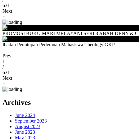
631
Next
»
PROMOSI BUKU MARI MELAYANI SERI 3 ABAH DENY & CEU
Ibadah Penutupan Pertemuan Mahasiswa Theology GKP
«
Prev
1
/
631
Next
»
Archives
June 2024
September 2023
August 2023
June 2023
May 2023