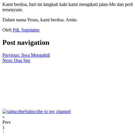
Kami berdoa, hari ini langkah kaki kami mengikuti jalan-Mu dan 
tersenyum.
Dalam nama Yesus, kami berdoa. Amin.
Oleh
Pdt. Supriatno
Post navigation
Previous:
Jiwa Mengabdi
Next:
Dua Sisi
Subscribe to my channel
«
Prev
1
/