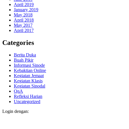
April 2019
January 2019
May 2018
April 2018
May 2017
April 2017
Categories
Berita Duka
Buah Pikir
Informasi Sinode
Kebaktian Online
Kegiatan Jemaat
Kegiatan Klasis
Kegiatan Sinodal
QnA
Refleksi Harian
Uncategorized
Login dengan: