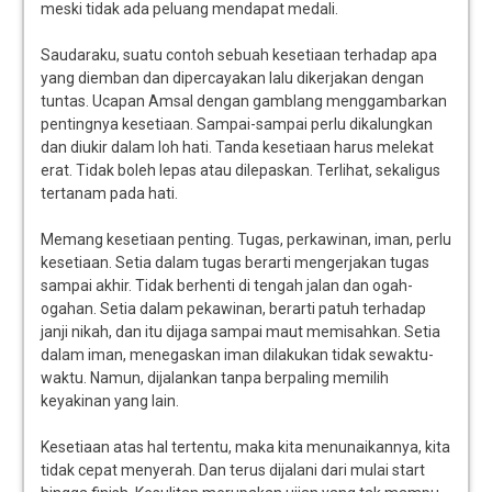
meski tidak ada peluang mendapat medali.
Saudaraku, suatu contoh sebuah kesetiaan terhadap apa
yang diemban dan dipercayakan lalu dikerjakan dengan
tuntas. Ucapan Amsal dengan gamblang menggambarkan
pentingnya kesetiaan. Sampai-sampai perlu dikalungkan
dan diukir dalam loh hati. Tanda kesetiaan harus melekat
erat. Tidak boleh lepas atau dilepaskan. Terlihat, sekaligus
tertanam pada hati.
Memang kesetiaan penting. Tugas, perkawinan, iman, perlu
kesetiaan. Setia dalam tugas berarti mengerjakan tugas
sampai akhir. Tidak berhenti di tengah jalan dan ogah-
ogahan. Setia dalam pekawinan, berarti patuh terhadap
janji nikah, dan itu dijaga sampai maut memisahkan. Setia
dalam iman, menegaskan iman dilakukan tidak sewaktu-
waktu. Namun, dijalankan tanpa berpaling memilih
keyakinan yang lain.
Kesetiaan atas hal tertentu, maka kita menunaikannya, kita
tidak cepat menyerah. Dan terus dijalani dari mulai start