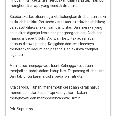
hingga finish. Kesulitan merupakan ujian yang tak mampu
menghentikan apa yang hendak dikerjakan.
Saudaraku, kesetiaan juga kita kalungkan di leher dan diukir
pada loh hati kita. Pertanda kesetiaan itu tidak boleh hilang
dan patut dilaksanakan sampai tuntas. Dan mereka yang
setia akan diganjar kasih dan penghargaan dari Allah dan
manusia. Seperti John Akhwari, betul tak ada medali
apapun dibawa pulang. Kegigihan dan kesetiaannya
menorehkan kagum dan pesona. Dan aksinya menjadi
legenda.
Mari, terus menjaga kesetiaan. Sehingga kesetiaan
menjadi hal indah dalam hidup kita. Terpasang di leher kita.
Dan tak luntur karena diukir pada loh hati kita.
Kita berdoa, “Tuhan, menempuh kesetiaan kerap harus
menempuh jalan terjal. Tapi kiranya kami kukuh
menghayati dan mempraktikkannya”. Amin.
Pdt. Supriatno