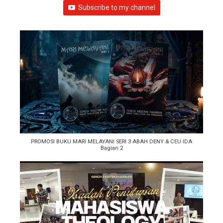
Subscribe to my channel
PROMOSI BUKU MARI MELAYANI SERI 3 ABAH DENY & CEU IDA
Bagian 2