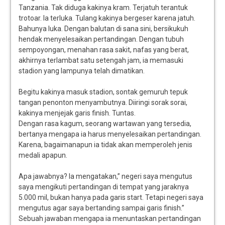
Tanzania. Tak diduga kakinya kram. Terjatuh terantuk
trotoar. Ia terluka. Tulang kakinya bergeser karena jatuh.
Bahunya luka. Dengan balutan di sana sini, bersikukuh
hendak menyelesaikan pertandingan. Dengan tubuh
sempoyongan, menahan rasa sakit, nafas yang berat,
akhirnya terlambat satu setengah jam, ia memasuki
stadion yang lampunya telah dimatikan.
Begitu kakinya masuk stadion, sontak gemuruh tepuk
tangan penonton menyambutnya. Diiringi sorak sorai,
kakinya menjejak garis finish. Tuntas.
Dengan rasa kagum, seorang wartawan yang tersedia,
bertanya mengapa ia harus menyelesaikan pertandingan.
Karena, bagaimanapun ia tidak akan memperoleh jenis
medali apapun.
Apa jawabnya? Ia mengatakan,” negeri saya mengutus
saya mengikuti pertandingan di tempat yang jaraknya
5.000 mil, bukan hanya pada garis start. Tetapi negeri saya
mengutus agar saya bertanding sampai garis finish.”
Sebuah jawaban mengapa ia menuntaskan pertandingan