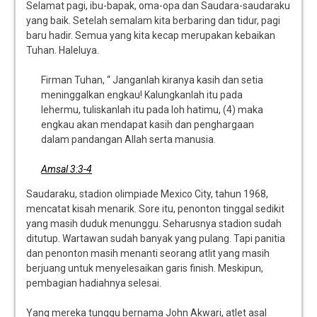
Selamat pagi, ibu-bapak, oma-opa dan Saudara-saudaraku
yang baik. Setelah semalam kita berbaring dan tidur, pagi
baru hadir. Semua yang kita kecap merupakan kebaikan
Tuhan. Haleluya.
Firman Tuhan, “ Janganlah kiranya kasih dan setia
meninggalkan engkau! Kalungkanlah itu pada
lehermu, tuliskanlah itu pada loh hatimu, (4) maka
engkau akan mendapat kasih dan penghargaan
dalam pandangan Allah serta manusia.
Amsal 3:3-4
Saudaraku, stadion olimpiade Mexico City, tahun 1968,
mencatat kisah menarik. Sore itu, penonton tinggal sedikit
yang masih duduk menunggu. Seharusnya stadion sudah
ditutup. Wartawan sudah banyak yang pulang. Tapi panitia
dan penonton masih menanti seorang atlit yang masih
berjuang untuk menyelesaikan garis finish. Meskipun,
pembagian hadiahnya selesai.
Yang mereka tunggu bernama John Akwari, atlet asal