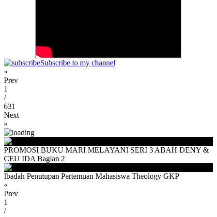
Subscribe to my channel
«
Prev
1
/
631
Next
»
PROMOSI BUKU MARI MELAYANI SERI 3 ABAH DENY &
CEU IDA Bagian 2
Ibadah Penutupan Pertemuan Mahasiswa Theology GKP
«
Prev
1
/