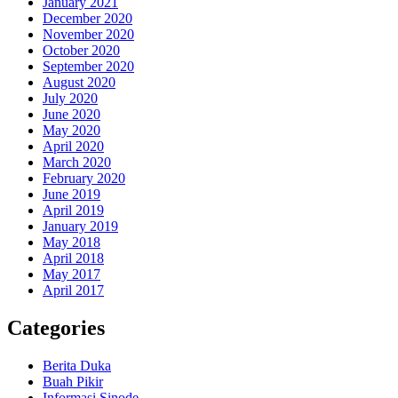
January 2021
December 2020
November 2020
October 2020
September 2020
August 2020
July 2020
June 2020
May 2020
April 2020
March 2020
February 2020
June 2019
April 2019
January 2019
May 2018
April 2018
May 2017
April 2017
Categories
Berita Duka
Buah Pikir
Informasi Sinode