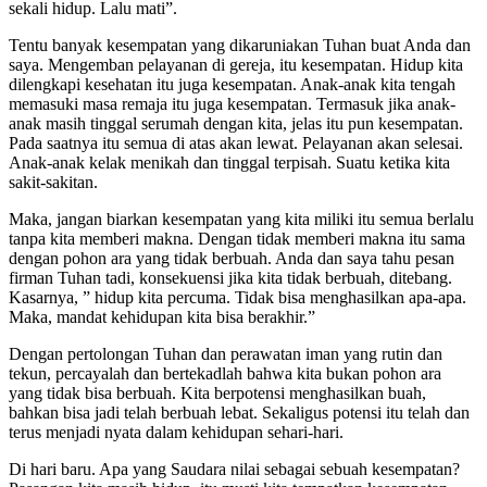
sekali hidup. Lalu mati”.
Tentu banyak kesempatan yang dikaruniakan Tuhan buat Anda dan
saya. Mengemban pelayanan di gereja, itu kesempatan. Hidup kita
dilengkapi kesehatan itu juga kesempatan. Anak-anak kita tengah
memasuki masa remaja itu juga kesempatan. Termasuk jika anak-
anak masih tinggal serumah dengan kita, jelas itu pun kesempatan.
Pada saatnya itu semua di atas akan lewat. Pelayanan akan selesai.
Anak-anak kelak menikah dan tinggal terpisah. Suatu ketika kita
sakit-sakitan.
Maka, jangan biarkan kesempatan yang kita miliki itu semua berlalu
tanpa kita memberi makna. Dengan tidak memberi makna itu sama
dengan pohon ara yang tidak berbuah. Anda dan saya tahu pesan
firman Tuhan tadi, konsekuensi jika kita tidak berbuah, ditebang.
Kasarnya, ” hidup kita percuma. Tidak bisa menghasilkan apa-apa.
Maka, mandat kehidupan kita bisa berakhir.”
Dengan pertolongan Tuhan dan perawatan iman yang rutin dan
tekun, percayalah dan bertekadlah bahwa kita bukan pohon ara
yang tidak bisa berbuah. Kita berpotensi menghasilkan buah,
bahkan bisa jadi telah berbuah lebat. Sekaligus potensi itu telah dan
terus menjadi nyata dalam kehidupan sehari-hari.
Di hari baru. Apa yang Saudara nilai sebagai sebuah kesempatan?