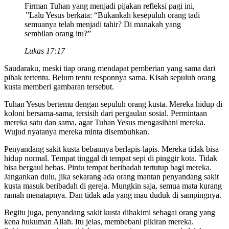
Firman Tuhan yang menjadi pijakan refleksi pagi ini,
”
Lalu Yesus berkata: “Bukankah kesepuluh orang tadi
semuanya telah menjadi tahir? Di manakah yang
sembilan orang itu?”
Lukas 17:17
Saudaraku, meski tiap orang mendapat pemberian yang sama dari
pihak tertentu. Belum tentu responnya sama. Kisah sepuluh orang
kusta memberi gambaran tersebut.
Tuhan Yesus bertemu dengan sepuluh orang kusta. Mereka hidup di
koloni bersama-sama, tersisih dari pergaulan sosial. Permintaan
mereka satu dan sama, agar Tuhan Yesus mengasihani mereka.
Wujud nyatanya mereka minta disembuhkan.
Penyandang sakit kusta bebannya berlapis-lapis. Mereka tidak bisa
hidup normal. Tempat tinggal di tempat sepi di pinggir kota. Tidak
bisa bergaul bebas. Pintu tempat beribadah tertutup bagi mereka.
Jangankan dulu, jika sekarang ada orang mantan penyandang sakit
kusta masuk beribadah di gereja. Mungkin saja, semua mata kurang
ramah menatapnya. Dan tidak ada yang mau duduk di sampingnya.
Begitu juga, penyandang sakit kusta dihakimi sebagai orang yang
kena hukuman Allah. Itu jelas, membebani pikiran mereka.