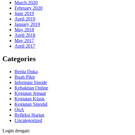
March 2020
February 2020
June 2019
April 2019
January 2019
May 2018
April 2018
May 2017
April 2017
Categories
Berita Duka
Buah Pikir
Informasi Sinode
Kebaktian Online
Kegiatan Jemaat
Kegiatan Klasis
Kegiatan Sinodal
QnA
Refleksi Harian
Uncategorized
Login dengan: