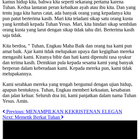
kamus hidup kita, bahwa kita seperti sekarang pertama karena
Tuhan. Kedua lantaran peran kebaikan ayah atau ibu kita. Dan yang
tentu juga kita harus catat, ada banyak orang yang kepadanya kita
pun patut berterima kasih. Mari kita teladani sikap satu orang kusta
yang kembali kepada Tuhan Yesus. Mari, kita hindari sikap sembilan
orang kusta yang larut dengan sikap tidak tahu diri. Berterima kasih
saja tidak.
Kita berdoa, “ Tuhan, Engkau Maha Baik dan orang tua kami pun
amat baik. Ajar kami tidak melupakan upaya dan kegigihan mereka
mengasihi kami. Kiranya bibir dan hati kami dipenuhi rasa syukur
dan terima kasih. Demikian pula kepada sesama kami yang banyak
berperan dalam keberadaan kami. Kepada mereka pun, kami tidak
melupakannya.
Kami serahkan mereka yang tengah bergumul dengan ujian hidup,
apapun bentuknya. Tuhan, Engkau memberi kekuatan, kesabaran
dan jalan keluar. Seluruh doa ini, kami panjatkan dalam nama Tuhan
Yesus. Amin.
Previous:
MENAMPILKAN KEKRISTENAN ELEGAN
Next:
Memetik Berkat Tuhan