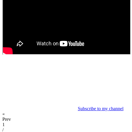
Subscribe to my channel
«
Prev
1
/