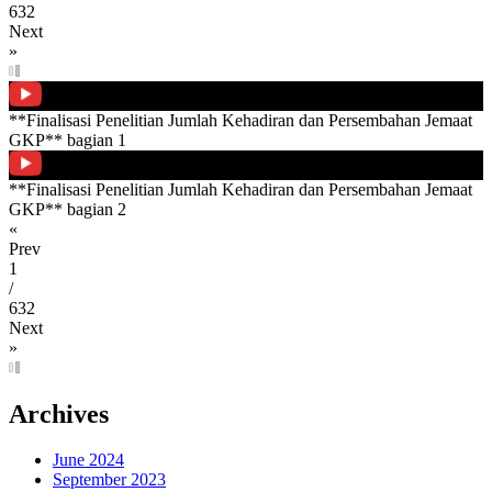
632
Next
»
**Finalisasi Penelitian Jumlah Kehadiran dan Persembahan Jemaat
GKP** bagian 1
**Finalisasi Penelitian Jumlah Kehadiran dan Persembahan Jemaat
GKP** bagian 2
«
Prev
1
/
632
Next
»
Archives
June 2024
September 2023