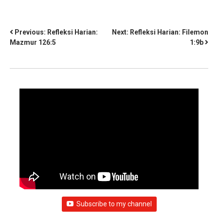
Previous:
Refleksi Harian:
Next:
Refleksi Harian: Filemon
Mazmur 126:5
1:9b
Subscribe to my channel