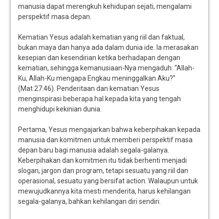
manusia dapat merengkuh kehidupan sejati, mengalami
perspektif masa depan.
Kematian Yesus adalah kematian yang riil dan faktual,
bukan maya dan hanya ada dalam dunia ide. Ia merasakan
kesepian dan kesendirian ketika berhadapan dengan
kematian, sehingga kemanusiaan-Nya mengaduh: “Allah-
Ku, Allah-Ku mengapa Engkau meninggalkan Aku?”
(Mat.27:46). Penderitaan dan kematian Yesus
menginspirasi beberapa hal kepada kita yang tengah
menghidupi kekinian dunia.
Pertama, Yesus mengajarkan bahwa keberpihakan kepada
manusia dan komitmen untuk memberi perspektif masa
depan baru bagi manusia adalah segala-galanya.
Keberpihakan dan komitmen itu tidak berhenti menjadi
slogan, jargon dan program, tetapi sesuatu yang riil dan
operasional, sesuatu yang bersifat action. Walaupun untuk
mewujudkannya kita mesti menderita, harus kehilangan
segala-galanya, bahkan kehilangan diri sendiri.