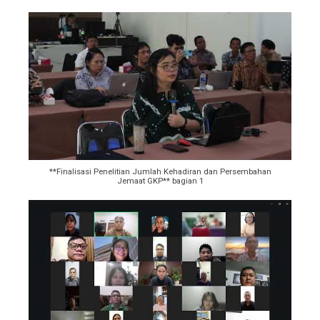
**Finalisasi Penelitian Jumlah Kehadiran dan Persembahan
Jemaat GKP** bagian 1