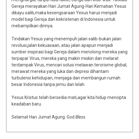
Gereja merayakan Hari Jumat Agung-Hari Kematian Yesus
dikayu salib,maka kesengsaraan Yesus harus menjadi
model bagi Gereja dan kekristenan di Indonesia untuk
mebampilkan dirinya.
Tindakan Yesus yang menempuh jalan salib-bukan jalan
revolusi,jalan kekuasaan, atau jalan apapun menjadi
sumber inspirasi bagi Gereja dalam menolong mereka yang
terpapar Virus, mereka yang makin miskin dan melarat
terdampak Virus, mencari solusi melawan terorisme global,
merawat mereka yang luka dan depresi dihantam
turbulensi kehidupan, menjaga dan membangun rumah
besar Indonesia tanpa jemu dan lelah.
Yesus Kristus telah bersedia mati,agar kita hidup mencipta
keadaban baru.
Selamat Hari Jumat Agung. God
Bless
.