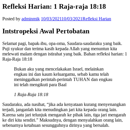
Refleksi Harian: 1 Raja-raja 18:18
Posted by
adminmik
10/03/2021
10/03/2021
Refleksi Harian
Intstropeksi Awal Pertobatan
Selamat pagi, bapak-ibu, opa-oma, Saudara-saudaraku yang baik.
Puji syukur dan terima kasih kepada Allah yang menuntun kita
melewati malam dengan istirahat yang baik. Bahan refleksi harian: 1
Raja-Raja 18:18
Bukan aku yang mencelakakan Israel, melainkan
engkau ini dan kaum keluargamu, sebab kamu telah
meninggalkan perintah-perintah TUHAN dan engkau
ini telah mengikuti para Baal
1 Raja-Raja 18:18
Saudaraku, ada nasihat, “jika ada kenyataan kurang menyenangkan
terjadi, janganlah kita menudingkan jari kita kepada orang lain.
Karena satu jari telunjuk mengarah ke pihak lain, tiga jari mengarah
ke diri kita sendiri.” Maksudnya, dengan menyalahkan orang lain,
sebenarnya ketahuan sesungguhnya dirinya yang bersalah.