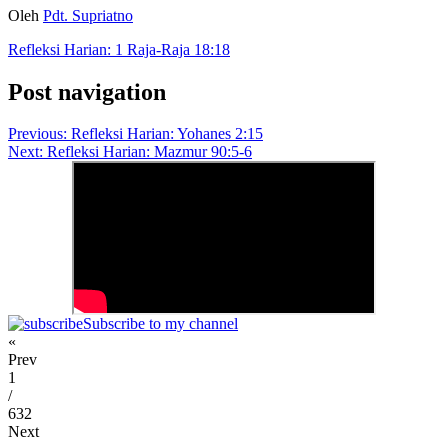
Oleh
Pdt. Supriatno
Refleksi Harian: 1 Raja-Raja 18:18
Post navigation
Previous:
Refleksi Harian: Yohanes 2:15
Next:
Refleksi Harian: Mazmur 90:5-6
Subscribe to my channel
«
Prev
1
/
632
Next