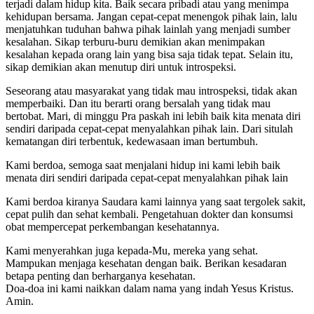
terjadi dalam hidup kita. Baik secara pribadi atau yang menimpa
kehidupan bersama. Jangan cepat-cepat menengok pihak lain, lalu
menjatuhkan tuduhan bahwa pihak lainlah yang menjadi sumber
kesalahan. Sikap terburu-buru demikian akan menimpakan
kesalahan kepada orang lain yang bisa saja tidak tepat. Selain itu,
sikap demikian akan menutup diri untuk introspeksi.
Seseorang atau masyarakat yang tidak mau introspeksi, tidak akan
memperbaiki. Dan itu berarti orang bersalah yang tidak mau
bertobat. Mari, di minggu Pra paskah ini lebih baik kita menata diri
sendiri daripada cepat-cepat menyalahkan pihak lain. Dari situlah
kematangan diri terbentuk, kedewasaan iman bertumbuh.
Kami berdoa, semoga saat menjalani hidup ini kami lebih baik
menata diri sendiri daripada cepat-cepat menyalahkan pihak lain
Kami berdoa kiranya Saudara kami lainnya yang saat tergolek sakit,
cepat pulih dan sehat kembali. Pengetahuan dokter dan konsumsi
obat mempercepat perkembangan kesehatannya.
Kami menyerahkan juga kepada-Mu, mereka yang sehat.
Mampukan menjaga kesehatan dengan baik. Berikan kesadaran
betapa penting dan berharganya kesehatan.
Doa-doa ini kami naikkan dalam nama yang indah Yesus Kristus.
Amin.