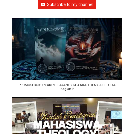
Subscribe to my channel
PROMOSI BUKU MARI MELAYANI SERI 3 ABAH DENY & CEU IDA
Bagian 2