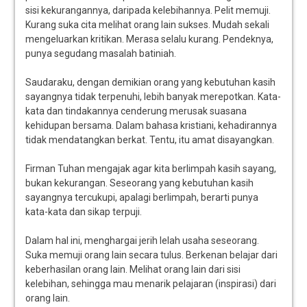
sisi kekurangannya, daripada kelebihannya. Pelit memuji.
Kurang suka cita melihat orang lain sukses. Mudah sekali
mengeluarkan kritikan. Merasa selalu kurang. Pendeknya,
punya segudang masalah batiniah.
Saudaraku, dengan demikian orang yang kebutuhan kasih
sayangnya tidak terpenuhi, lebih banyak merepotkan. Kata-
kata dan tindakannya cenderung merusak suasana
kehidupan bersama. Dalam bahasa kristiani, kehadirannya
tidak mendatangkan berkat. Tentu, itu amat disayangkan.
Firman Tuhan mengajak agar kita berlimpah kasih sayang,
bukan kekurangan. Seseorang yang kebutuhan kasih
sayangnya tercukupi, apalagi berlimpah, berarti punya
kata-kata dan sikap terpuji.
Dalam hal ini, menghargai jerih lelah usaha seseorang.
Suka memuji orang lain secara tulus. Berkenan belajar dari
keberhasilan orang lain. Melihat orang lain dari sisi
kelebihan, sehingga mau menarik pelajaran (inspirasi) dari
orang lain.