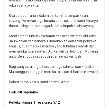
masalah. Tetapi hidupnya dan hidup kita bersama yang lain
rukun dan suka cita.
Kita berdoa: Tuhan, dalam diri kami tersimpan kasih
sayang. Demikian juga berada pada sesama kami. Kiranya
dapat saling memberi agar kita berlimpah kasih sayang.
Kami berdoa untuk kesehatan dan keselamatan diri kami.
Jauhkanlah dari bahaya. Hindarkanlah dari sakit-penyakit.
Khusus, buat mereka mereka yang tubuhnya lemah dan
memerlukan perawatan. Ulurkanlah pertolongan-Mu yang
ajaib. Sehinggga cepat pulih dan sehat kembali.
Bagi yang berulang tahun, semoga rahmat dan kebaikan-
Mu, sungguh-sungguh mereka rasakan di hari istimewa ini.
Dalam nama Yesus, kami berdoa. Amin.
Oleh Pdt Supriatno
Refleksi Harian: 1 Tesalonika 3:12