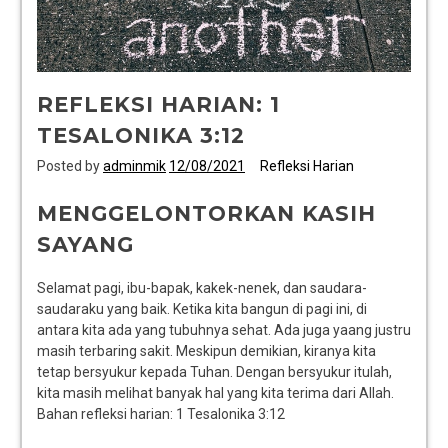
REFLEKSI HARIAN: 1
TESALONIKA 3:12
Posted by
adminmik
12/08/2021
Refleksi Harian
MENGGELONTORKAN KASIH
SAYANG
Selamat pagi, ibu-bapak, kakek-nenek, dan saudara-
saudaraku yang baik. Ketika kita bangun di pagi ini, di
antara kita ada yang tubuhnya sehat. Ada juga yaang justru
masih terbaring sakit. Meskipun demikian, kiranya kita
tetap bersyukur kepada Tuhan. Dengan bersyukur itulah,
kita masih melihat banyak hal yang kita terima dari Allah.
Bahan refleksi harian: 1 Tesalonika 3:12