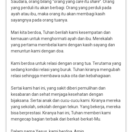
Saudara, orang bilang “orang yang
care
itu
share
”. Orang
yang perduli itu akan berbagi. Orang yang perduli pada
ayah atau ibu, maka orang itu akan membagi kasih
sayangnya pada orang tuanya.
Mari kita berdoa, Tuhan berilah kami kesempatan dan
kemauan untuk menghormati ayah dan ibu. Merekalah
yang pertama membelai kami dengan kasih sayang dan
menuntun kami dengan doa.
Kami berdoa untuk relasi dengan orang tua. Terutama yang
sedang kondisi relasi yang buruk. Tuhan kiranya mengubah
relasi sehingga membawa suka cita dan kebahagiaan.
Sertai kami hari ini, yang sakit diberi pemulihan dan
kesabaran dan sehat menjaga kesehatan dengan
bijaksana. Sertai anak dan cucu-cucu kami. Kiranya mereka
yang sekolah, sekolah dengan tekun. Yang bekerja, mereka
bisa berprestasi. Kiranya hari ini, Tuhan memberi kami
mengecap bagian terbaik dari berkat-berkat-Mu.
Dalam nama Yesus, kami berdoa. Amin.