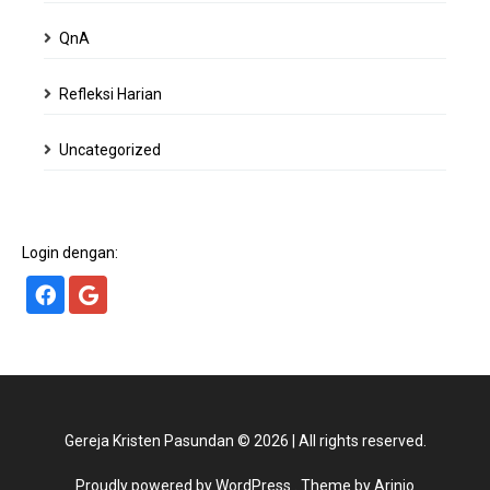
QnA
Refleksi Harian
Uncategorized
Login dengan:
Gereja Kristen Pasundan
©
2026
|
All rights reserved.
Proudly powered by WordPress
. Theme by Arinio