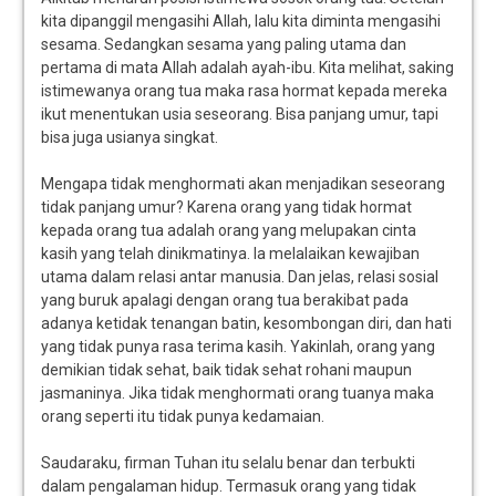
kita dipanggil mengasihi Allah, lalu kita diminta mengasihi
sesama. Sedangkan sesama yang paling utama dan
pertama di mata Allah adalah ayah-ibu. Kita melihat, saking
istimewanya orang tua maka rasa hormat kepada mereka
ikut menentukan usia seseorang. Bisa panjang umur, tapi
bisa juga usianya singkat.
Mengapa tidak menghormati akan menjadikan seseorang
tidak panjang umur? Karena orang yang tidak hormat
kepada orang tua adalah orang yang melupakan cinta
kasih yang telah dinikmatinya. Ia melalaikan kewajiban
utama dalam relasi antar manusia. Dan jelas, relasi sosial
yang buruk apalagi dengan orang tua berakibat pada
adanya ketidak tenangan batin, kesombongan diri, dan hati
yang tidak punya rasa terima kasih. Yakinlah, orang yang
demikian tidak sehat, baik tidak sehat rohani maupun
jasmaninya. Jika tidak menghormati orang tuanya maka
orang seperti itu tidak punya kedamaian.
Saudaraku, firman Tuhan itu selalu benar dan terbukti
dalam pengalaman hidup. Termasuk orang yang tidak