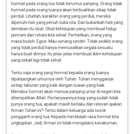
hormat pada orang tua tidak berumur panjang. Orang tidak
hormat pada orang tuanya akan berbuahkan sikap tidak
perduli. Lihatlah, karakter orang yang perduli, mereka
dipenuhi hati yang penuh suka cita. Dan bukankah hati yang
demikian itu obat. Obat kehidupan yang membuat hidup
jasmani dan rohani kita sehat. Perhatikan, orang yang
masa bodoh. Egois. Mau senang sendiri. Tidak sedikit orang
yang tidak perduli hanya memusatkan segala sesuatu
hanya buat dirinya. Itu jelas-jelas membuat iklim kehidupan
yang sekali lagi tidak sehat.
Tentu saja orang yang hormat kepada orang tuanya
dipanjangkan umurnya oleh Tuhan. Tuhan mengganjar
setiap taburan yang baik dengan tuaian yang baik.
Menabur hormat akan menuai panjang umur di negeri kita
ditempatkan Allah. Pertanyaannya bagi yang sudah tidak
punya orang tua, apakah masih berlaku dan relevan ajakan
firman Tuhan ini? Tentu dalam keluarga ada sosok
pengganti orang tua. Kepada merekalah rasa hormat kita
ungkapkan. Jadi, firman ini tidak mengalami kevakuman.