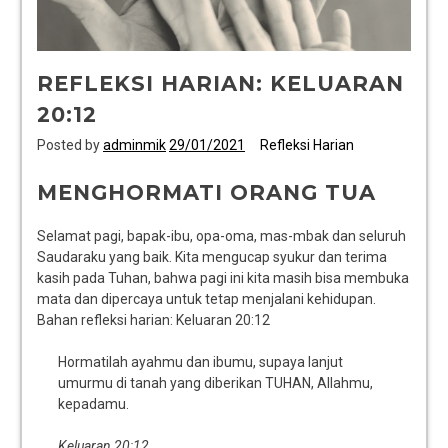
REFLEKSI HARIAN: KELUARAN
20:12
Posted by
adminmik
29/01/2021
Refleksi Harian
MENGHORMATI ORANG TUA
Selamat pagi, bapak-ibu, opa-oma, mas-mbak dan seluruh
Saudaraku yang baik. Kita mengucap syukur dan terima
kasih pada Tuhan, bahwa pagi ini kita masih bisa membuka
mata dan dipercaya untuk tetap menjalani kehidupan.
Bahan refleksi harian: Keluaran 20:12
Hormatilah ayahmu dan ibumu, supaya lanjut
umurmu di tanah yang diberikan TUHAN, Allahmu,
kepadamu.
Keluaran 20:12