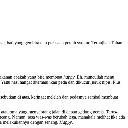
r, hati yang gembira dan perasaan penuh syukur. Terpujilah Tuhan.
a makanan apakah yang bisa membuat
happy
. Eh, muncullah menu
itu nasi hangat ditemani ikan peda dan dikucuri jeruk nipis. Plus
ebutkan di atas, keringat meleleh dan pedasnya sambal membuat
 atau oma yang menyebrang jalan di depan gedung gereja. Terus-
ncang. Namun, rasa was-was berubah lega, manakala melihat jika ada
ka melakukannya dengan senang.
Happy
.