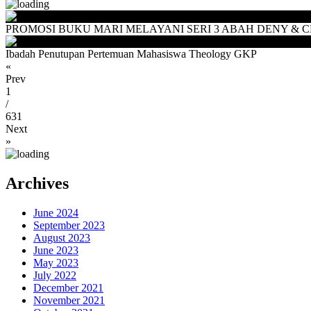
PROMOSI BUKU MARI MELAYANI SERI 3 ABAH DENY & CEU
Ibadah Penutupan Pertemuan Mahasiswa Theology GKP
«
Prev
1
/
631
Next
»
Archives
June 2024
September 2023
August 2023
June 2023
May 2023
July 2022
December 2021
November 2021