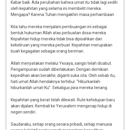
Kabar baik. Ada perubahan bahwa umat itu tidak lagi sedih
oleh kepahitan yang selama ini membelit mereka.
Mengapa? Karena Tuhan mengakhiri masa perhambaan.
Kita tahu mereka menjalani pembuangan ini sebagai
bentuk hukuman Allah atas perbuatan dosa mereka.
Kepahitan hidup mereka tidak bisa dipisahkan dari
kekeliruan yang mereka perbuat. Kepahitan merupakan
buah kegagalan sebagai orang beriman.
Allah menyatakan melalui Yesaya, sangsi telah dicabut.
Pengampunan sudah diberlakukan. Dengan demikian
kepedihan akan berakhir, diganti suka cita. Oleh sebab itu,
hati umat Allah hendaknya terhibur. “Hiburkanlah-
hiburkanlah umat-Ku”. Sekaligus jiwa mereka tenang.
Kepahitan yang berat telah dilewati. Rute kehidupan baru
akan dijalani. Kembali ke Yerusalem mengecap hidup di
negeri sendiri.
Saudaraku, setiap orang secara pribadi, setiap manusia