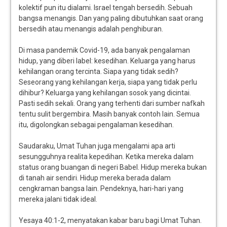
kolektif pun itu dialami. Israel tengah bersedih. Sebuah
bangsa menangis. Dan yang paling dibutuhkan saat orang
bersedih atau menangis adalah penghiburan.
Di masa pandemik Covid-19, ada banyak pengalaman
hidup, yang diberi label: kesedihan. Keluarga yang harus
kehilangan orang tercinta. Siapa yang tidak sedih?
Seseorang yang kehilangan kerja, siapa yang tidak perlu
dihibur? Keluarga yang kehilangan sosok yang dicintai.
Pasti sedih sekali. Orang yang terhenti dari sumber nafkah
tentu sulit bergembira. Masih banyak contoh lain. Semua
itu, digolongkan sebagai pengalaman kesedihan.
Saudaraku, Umat Tuhan juga mengalami apa arti
sesungguhnya realita kepedihan. Ketika mereka dalam
status orang buangan di negeri Babel. Hidup mereka bukan
di tanah air sendiri. Hidup mereka berada dalam
cengkraman bangsa lain. Pendeknya, hari-hari yang
mereka jalani tidak ideal.
Yesaya 40:1-2, menyatakan kabar baru bagi Umat Tuhan.