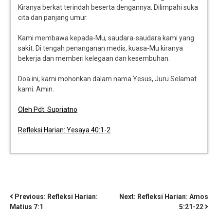
Kiranya berkat terindah beserta dengannya. Dilimpahi suka
cita dan panjang umur.
Kami membawa kepada-Mu, saudara-saudara kami yang
sakit. Di tengah penanganan medis, kuasa-Mu kiranya
bekerja dan memberi kelegaan dan kesembuhan.
Doa ini, kami mohonkan dalam nama Yesus, Juru Selamat
kami. Amin.
Oleh Pdt. Supriatno
Refleksi Harian: Yesaya 40:1-2
Previous:
Refleksi Harian:
Next:
Refleksi Harian: Amos
Matius 7:1
5:21-22