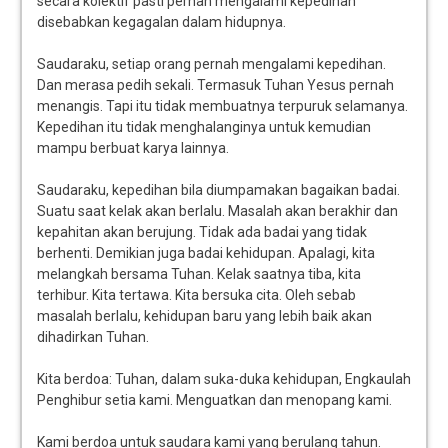
secara kolektif pasti pernah mengalami kepedihan
disebabkan kegagalan dalam hidupnya.
Saudaraku, setiap orang pernah mengalami kepedihan.
Dan merasa pedih sekali. Termasuk Tuhan Yesus pernah
menangis. Tapi itu tidak membuatnya terpuruk selamanya.
Kepedihan itu tidak menghalanginya untuk kemudian
mampu berbuat karya lainnya.
Saudaraku, kepedihan bila diumpamakan bagaikan badai.
Suatu saat kelak akan berlalu. Masalah akan berakhir dan
kepahitan akan berujung. Tidak ada badai yang tidak
berhenti. Demikian juga badai kehidupan. Apalagi, kita
melangkah bersama Tuhan. Kelak saatnya tiba, kita
terhibur. Kita tertawa. Kita bersuka cita. Oleh sebab
masalah berlalu, kehidupan baru yang lebih baik akan
dihadirkan Tuhan.
Kita berdoa: Tuhan, dalam suka-duka kehidupan, Engkaulah
Penghibur setia kami. Menguatkan dan menopang kami.
Kami berdoa untuk saudara kami yang berulang tahun.