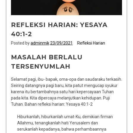
REFLEKSI HARIAN: YESAYA
40:1-2
Posted by
adminmik
23/09/2021
Refleksi Harian
MASALAH BERLALU
TERSENYUMLAH
Selamat pagi, ibu- bapak, oma-opa dan saudaraku terkasih.
Seiring datangnya pagi baru, kita patut mengucap syukur
karena itu bertambahnya satu hari kepercayaan Tuhan
pada kita. Kita dipercaya melanjutkan kehidupan. Puji
Tuhan. Bahan refleksi harian: Yesaya 40:1-2
Hiburkanlah, hiburkanlah umat-Ku, demikian firman
Allahmu, tenangkanlah hati Yerusalem dan
serukanlah kepadanya, bahwa perhambaannya