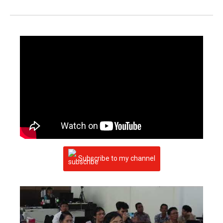
Subscribe to my channel