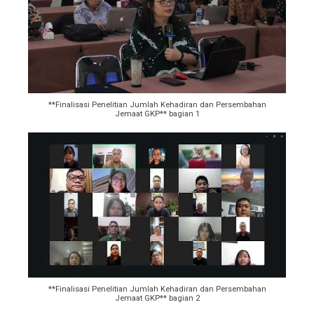
**Finalisasi Penelitian Jumlah Kehadiran dan Persembahan
Jemaat GKP** bagian 1
**Finalisasi Penelitian Jumlah Kehadiran dan Persembahan
Jemaat GKP** bagian 2