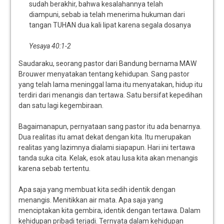
sudah berakhir, bahwa kesalahannya telah
diampuni, sebab ia telah menerima hukuman dari
tangan TUHAN dua kali lipat karena segala dosanya
Yesaya 40:1-2
Saudaraku, seorang pastor dari Bandung bernama MAW
Brouwer menyatakan tentang kehidupan. Sang pastor
yang telah lama meninggal lama itu menyatakan, hidup itu
terdiri dari menangis dan tertawa. Satu bersifat kepedihan
dan satu lagi kegembiraan.
Bagaimanapun, pernyataan sang pastor itu ada benarnya.
Dua realitas itu amat dekat dengan kita. Itu merupakan
realitas yang lazimnya dialami siapapun. Hari ini tertawa
tanda suka cita. Kelak, esok atau lusa kita akan menangis
karena sebab tertentu.
Apa saja yang membuat kita sedih identik dengan
menangis. Menitikkan air mata. Apa saja yang
menciptakan kita gembira, identik dengan tertawa. Dalam
kehidupan pribadi terjadi. Ternyata dalam kehidupan