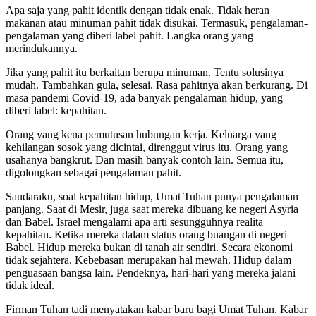
Apa saja yang pahit identik dengan tidak enak. Tidak heran
makanan atau minuman pahit tidak disukai. Termasuk, pengalaman-
pengalaman yang diberi label pahit. Langka orang yang
merindukannya.
Jika yang pahit itu berkaitan berupa minuman. Tentu solusinya
mudah. Tambahkan gula, selesai. Rasa pahitnya akan berkurang. Di
masa pandemi Covid-19, ada banyak pengalaman hidup, yang
diberi label: kepahitan.
Orang yang kena pemutusan hubungan kerja. Keluarga yang
kehilangan sosok yang dicintai, direnggut virus itu. Orang yang
usahanya bangkrut. Dan masih banyak contoh lain. Semua itu,
digolongkan sebagai pengalaman pahit.
Saudaraku, soal kepahitan hidup, Umat Tuhan punya pengalaman
panjang. Saat di Mesir, juga saat mereka dibuang ke negeri Asyria
dan Babel. Israel mengalami apa arti sesungguhnya realita
kepahitan. Ketika mereka dalam status orang buangan di negeri
Babel. Hidup mereka bukan di tanah air sendiri. Secara ekonomi
tidak sejahtera. Kebebasan merupakan hal mewah. Hidup dalam
penguasaan bangsa lain. Pendeknya, hari-hari yang mereka jalani
tidak ideal.
Firman Tuhan tadi menyatakan kabar baru bagi Umat Tuhan. Kabar