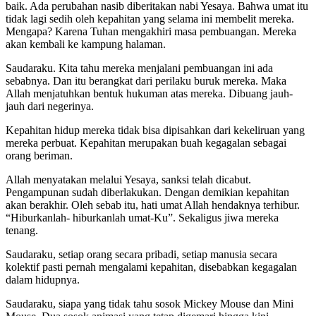
baik. Ada perubahan nasib diberitakan nabi Yesaya. Bahwa umat itu
tidak lagi sedih oleh kepahitan yang selama ini membelit mereka.
Mengapa? Karena Tuhan mengakhiri masa pembuangan. Mereka
akan kembali ke kampung halaman.
Saudaraku. Kita tahu mereka menjalani pembuangan ini ada
sebabnya. Dan itu berangkat dari perilaku buruk mereka. Maka
Allah menjatuhkan bentuk hukuman atas mereka. Dibuang jauh-
jauh dari negerinya.
Kepahitan hidup mereka tidak bisa dipisahkan dari kekeliruan yang
mereka perbuat. Kepahitan merupakan buah kegagalan sebagai
orang beriman.
Allah menyatakan melalui Yesaya, sanksi telah dicabut.
Pengampunan sudah diberlakukan. Dengan demikian kepahitan
akan berakhir. Oleh sebab itu, hati umat Allah hendaknya terhibur.
“Hiburkanlah- hiburkanlah umat-Ku”. Sekaligus jiwa mereka
tenang.
Saudaraku, setiap orang secara pribadi, setiap manusia secara
kolektif pasti pernah mengalami kepahitan, disebabkan kegagalan
dalam hidupnya.
Saudaraku, siapa yang tidak tahu sosok Mickey Mouse dan Mini