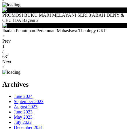
PROMOSI BUKU MARI MELAYANI SERI 3 ABAH DENY &
CEU IDA Bagian 2
Ibadah Penutupan Pertemuan Mahasiswa Theology GKP
«
Prev
1
/
631
Next
»
Archives
June 2024
September 2023
August 2023
June 2023
May 2023
July 2022
December 2021