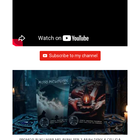
Subscribe to my channel
PROMOSI BUKU MARI MELAYANI SERI 3 ABAH DENY & CEU IDA