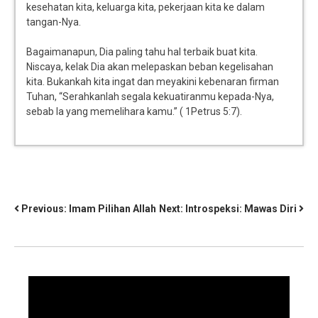
kesehatan kita, keluarga kita, pekerjaan kita ke dalam
tangan-Nya.
Bagaimanapun, Dia paling tahu hal terbaik buat kita.
Niscaya, kelak Dia akan melepaskan beban kegelisahan
kita. Bukankah kita ingat dan meyakini kebenaran firman
Tuhan, “Serahkanlah segala kekuatiranmu kepada-Nya,
sebab Ia yang memelihara kamu.” ( 1Petrus 5:7).
Previous:
Imam Pilihan Allah
Next:
Introspeksi: Mawas Diri