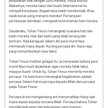
perpisahan fisik dengan Guru mereka, Yesus Kristus.
Akibatnya, mereka takut dan kuatir bilamana hal itu
menjadi kenyataan. Bagaimana nasib mereka baik, Atau
nasib buruk yang menanti mereka? Pertanyaan-
pertanyaan demikian, mengusik ketentraman hati mereka.
Saudaraku, Tuhan Yesus menangkap suasana hati dan
batin mereka. Hati dan batin yang tidak tenang dan
tentram. Ada keraguan dalam diri para murid-Nya
memasuki masa depan. Kurang percaya diri. Rasa ragu
yang menumbuhkan rasa takut.
Tuhan Yesus melihat gelagat itu. Ia menyadari bahwa para
murid-Nya musti diyakinkan agar mereka tidak takut
maupun kuatir. Untuk itu, Tuhan Yesus meminta mereka
percaya. Ya, kata kunci menangkal kegelisahan adalah
percaya. Dalam hal ini percaya kepada Allah dan percaya
pada Tuhan Yesus.
Percaya di sini mengandung arti menyerahkan hidup dan
masa depan kepada rencana Allah. Percaya bahwa Tuhan
memiliki kekuatan dan kekuasaan yang mampu