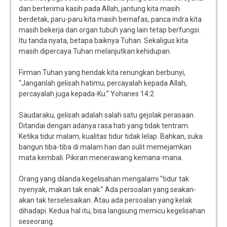
dan berterima kasih pada Allah, jantung kita masih
berdetak, paru-paru kita masih bernafas, panca indra kita
masih bekerja dan organ tubuh yang lain tetap berfungsi.
Itu tanda nyata, betapa baiknya Tuhan. Sekaligus kita
masih dipercaya Tuhan melanjutkan kehidupan.
Firman Tuhan yang hendak kita renungkan berbunyi,
“Janganlah gelisah hatimu; percayalah kepada Allah,
percayalah juga kepada-Ku.” Yohanes 14:2
Saudaraku, gelisah adalah salah satu gejolak perasaan.
Ditandai dengan adanya rasa hati yang tidak tentram.
Ketika tidur malam, kualitas tidur tidak lelap. Bahkan, suka
bangun tiba-tiba di malam hari dan sulit memejamkan
mata kembali. Pikiran menerawang kemana-mana.
Orang yang dilanda kegelisahan mengalami “tidur tak
nyenyak, makan tak enak.” Ada persoalan yang seakan-
akan tak terselesaikan. Atau ada persoalan yang kelak
dihadapi. Kedua hal itu, bisa langsung memicu kegelisahan
seseorang.