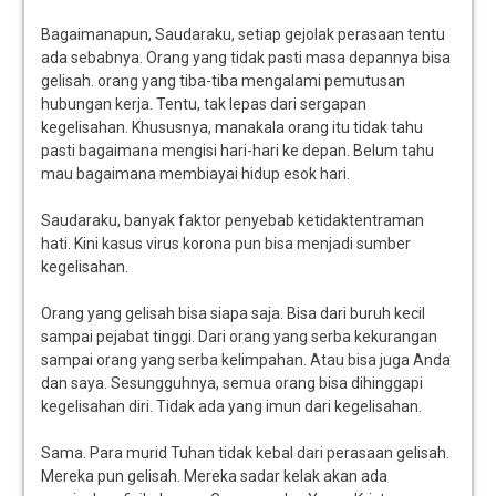
Bagaimanapun, Saudaraku, setiap gejolak perasaan tentu
ada sebabnya. Orang yang tidak pasti masa depannya bisa
gelisah. orang yang tiba-tiba mengalami pemutusan
hubungan kerja. Tentu, tak lepas dari sergapan
kegelisahan. Khususnya, manakala orang itu tidak tahu
pasti bagaimana mengisi hari-hari ke depan. Belum tahu
mau bagaimana membiayai hidup esok hari.
Saudaraku, banyak faktor penyebab ketidaktentraman
hati. Kini kasus virus korona pun bisa menjadi sumber
kegelisahan.
Orang yang gelisah bisa siapa saja. Bisa dari buruh kecil
sampai pejabat tinggi. Dari orang yang serba kekurangan
sampai orang yang serba kelimpahan. Atau bisa juga Anda
dan saya. Sesungguhnya, semua orang bisa dihinggapi
kegelisahan diri. Tidak ada yang imun dari kegelisahan.
Sama. Para murid Tuhan tidak kebal dari perasaan gelisah.
Mereka pun gelisah. Mereka sadar kelak akan ada