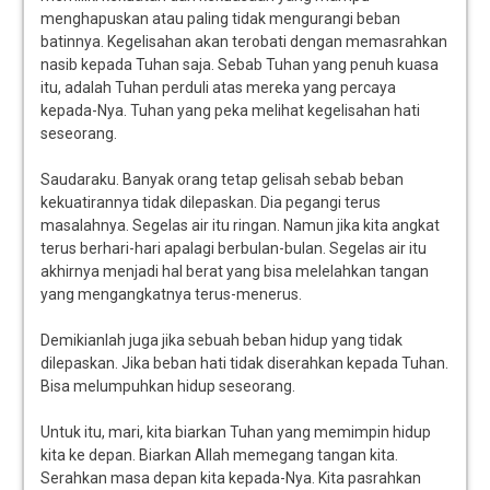
menghapuskan atau paling tidak mengurangi beban
batinnya. Kegelisahan akan terobati dengan memasrahkan
nasib kepada Tuhan saja. Sebab Tuhan yang penuh kuasa
itu, adalah Tuhan perduli atas mereka yang percaya
kepada-Nya. Tuhan yang peka melihat kegelisahan hati
seseorang.
Saudaraku. Banyak orang tetap gelisah sebab beban
kekuatirannya tidak dilepaskan. Dia pegangi terus
masalahnya. Segelas air itu ringan. Namun jika kita angkat
terus berhari-hari apalagi berbulan-bulan. Segelas air itu
akhirnya menjadi hal berat yang bisa melelahkan tangan
yang mengangkatnya terus-menerus.
Demikianlah juga jika sebuah beban hidup yang tidak
dilepaskan. Jika beban hati tidak diserahkan kepada Tuhan.
Bisa melumpuhkan hidup seseorang.
Untuk itu, mari, kita biarkan Tuhan yang memimpin hidup
kita ke depan. Biarkan Allah memegang tangan kita.
Serahkan masa depan kita kepada-Nya. Kita pasrahkan