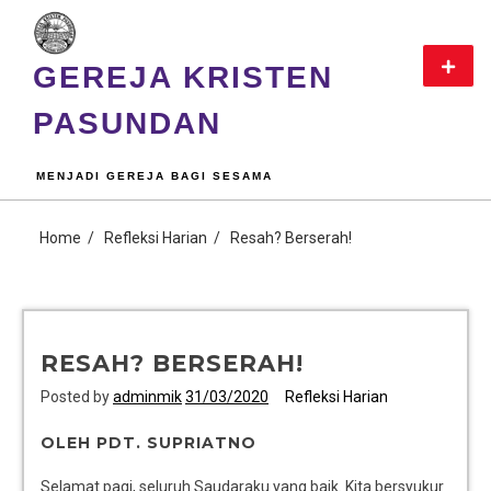
GEREJA KRISTEN
PASUNDAN
MENJADI GEREJA BAGI SESAMA
Home
Refleksi Harian
Resah? Berserah!
RESAH? BERSERAH!
Posted by
adminmik
31/03/2020
Refleksi Harian
OLEH PDT. SUPRIATNO
Selamat pagi, seluruh Saudaraku yang baik. Kita bersyukur