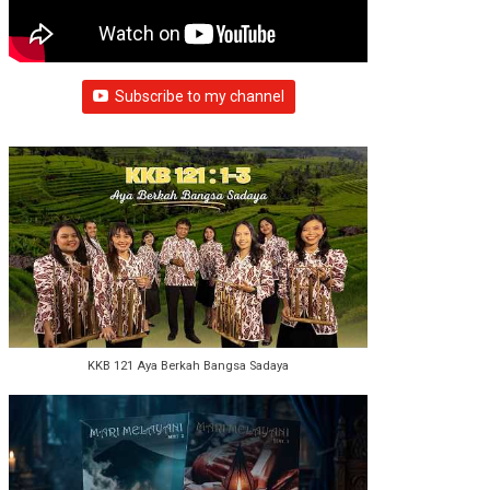
Subscribe to my channel
KKB 121 Aya Berkah Bangsa Sadaya