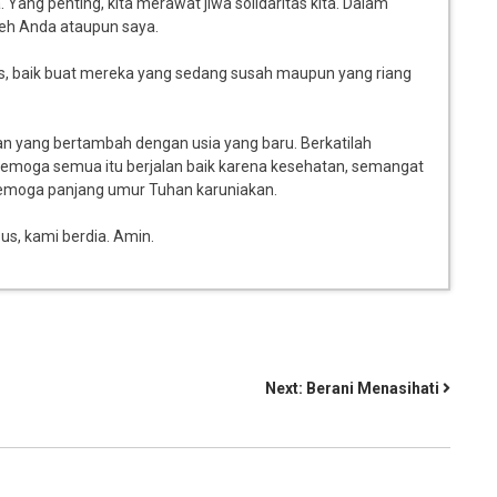
ang penting, kita merawat jiwa solidaritas kita. Dalam
leh Anda ataupun saya.
tas, baik buat mereka yang sedang susah maupun yang riang
an yang bertambah dengan usia yang baru. Berkatilah
Semoga semua itu berjalan baik karena kesehatan, semangat
 Semoga panjang umur Tuhan karuniakan.
us, kami berdia. Amin.
Next:
Berani Menasihati