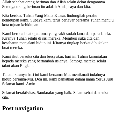
Allah sahabat orang beriman dan Allah selalu dekat dengannya.
Semoga orang beriman itu adalah Anda, saya dan kita.
Kita berdoa, Tuhan Yang Maha Kuasa, lindungilah perahu
kehidupan kami. Supaya kami terus berlayar bersama Tuhan menuju
kota tujuan kehidupan.
Kami berdoa buat opa- oma yang sakit sudah lama dan para lansia.
Kiranya Tuhan selalu di sisi mereka. Memberi suka cita dan
kesabaran menjalani hidup ini. Kiranya tingkap berkat dibukakan
buat mereka.
Kami ikut bersuka cita dan bersyukur, hari ini Tuhan karuniakan
kepada mereka yang bertambah usianya. Semoga mereka selalu
takut akan Engkau.
Tuhan, kiranya hari ini kami bersama-Mu, menikmati indahnya
hidup bersama-Mu. Doa ini, kami panjatkan dalam nama Yesus Juru
Selamat kami. Amin.
Selamat beraktivitas, Saudaraku yang baik. Salam sehat dan suka
cita.
Post navigation