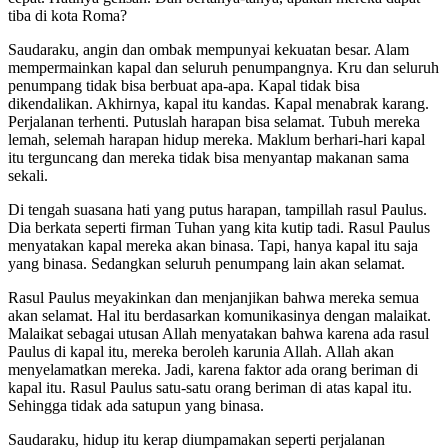
tiba di kota Roma?
Saudaraku, angin dan ombak mempunyai kekuatan besar. Alam
mempermainkan kapal dan seluruh penumpangnya. Kru dan seluruh
penumpang tidak bisa berbuat apa-apa. Kapal tidak bisa
dikendalikan. Akhirnya, kapal itu kandas. Kapal menabrak karang.
Perjalanan terhenti. Putuslah harapan bisa selamat. Tubuh mereka
lemah, selemah harapan hidup mereka. Maklum berhari-hari kapal
itu terguncang dan mereka tidak bisa menyantap makanan sama
sekali.
Di tengah suasana hati yang putus harapan, tampillah rasul Paulus.
Dia berkata seperti firman Tuhan yang kita kutip tadi. Rasul Paulus
menyatakan kapal mereka akan binasa. Tapi, hanya kapal itu saja
yang binasa. Sedangkan seluruh penumpang lain akan selamat.
Rasul Paulus meyakinkan dan menjanjikan bahwa mereka semua
akan selamat. Hal itu berdasarkan komunikasinya dengan malaikat.
Malaikat sebagai utusan Allah menyatakan bahwa karena ada rasul
Paulus di kapal itu, mereka beroleh karunia Allah. Allah akan
menyelamatkan mereka. Jadi, karena faktor ada orang beriman di
kapal itu. Rasul Paulus satu-satu orang beriman di atas kapal itu.
Sehingga tidak ada satupun yang binasa.
Saudaraku, hidup itu kerap diumpamakan seperti perjalanan