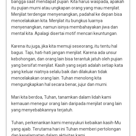
bangga saat mendapat pujian. Kita harus waspada, apakah
itu pujian murni atau ungkapan orang yang mau menjilat.
Menjilat terdengar menyenangkan, padahal ke depan bisa
mencelakakan kita. Menjilat itu bungkus luarnya
menyenangkan, namun isinya membahayakan jiwa dan
mental kita. Apalagi disertai motif mencari keuntungan.
Karena itu juga, jika kita memuji seseorang, itu tentu hal
bagus. Tapi, hati-hati jangan menjilat. Karena ada unsur
kebohongan, dan orang lain bisa terantuk jatuh oleh pujian
yang bersifat menjilat. Kasih yang sejati adalah setiap kata
yang keluar niatnya selalu baik dan dilakukan tidak
mencelakakan orang lain. Tuhan menolong kita
mengungkapkan hal secara benar, jujur dan murni.
Mari kita berdoa, Tuhan, tanamkan dalam lidah kami
kemauan menegur orang lain daripada menjilat orang lain
yang menyebabkannya terjatuh.
Tuhan, perkenankan kami mensyukuri kebaikan kasih-Mu
yang ajaib. Terutama hari ini Tuhan memberi pertolongan
dan keselamatan dalam aktivitas kami.