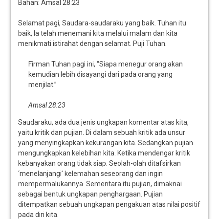
Bahan: Amsal 28:23
Selamat pagi, Saudara-saudaraku yang baik. Tuhan itu
baik, Ia telah menemani kita melalui malam dan kita
menikmati istirahat dengan selamat. Puji Tuhan.
Firman Tuhan pagi ini, “Siapa menegur orang akan
kemudian lebih disayangi dari pada orang yang
menjilat.”
Amsal 28:23
Saudaraku, ada dua jenis ungkapan komentar atas kita,
yaitu kritik dan pujian. Di dalam sebuah kritik ada unsur
yang menyingkapkan kekurangan kita. Sedangkan pujian
mengungkapkan kelebihan kita. Ketika mendengar kritik
kebanyakan orang tidak siap. Seolah-olah ditafsirkan
‘menelanjangi’ kelemahan seseorang dan ingin
mempermalukannya. Sementara itu pujian, dimaknai
sebagai bentuk ungkapan penghargaan. Pujian
ditempatkan sebuah ungkapan pengakuan atas nilai positif
pada diri kita.