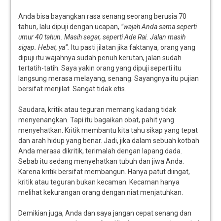
Anda bisa bayangkan rasa senang seorang berusia 70
tahun, lalu dipuji dengan ucapan,
”wajah Anda sama seperti
umur 40 tahun. Masih segar, seperti Ade Rai. Jalan masih
sigap. Hebat, ya”.
Itu pasti jilatan jika faktanya, orang yang
dipuji itu wajahnya sudah penuh kerutan, jalan sudah
tertatih-tatih. Saya yakin orang yang dipuji seperti itu
langsung merasa melayang, senang. Sayangnya itu pujian
bersifat menjilat. Sangat tidak etis.
Saudara, kritik atau teguran memang kadang tidak
menyenangkan. Tapi itu bagaikan obat, pahit yang
menyehatkan. Kritik membantu kita tahu sikap yang tepat
dan arah hidup yang benar. Jadi, jika dalam sebuah kotbah
Anda merasa dikritik, terimalah dengan lapang dada.
Sebab itu sedang menyehatkan tubuh dan jiwa Anda.
Karena kritik bersifat membangun. Hanya patut diingat,
kritik atau teguran bukan kecaman. Kecaman hanya
melihat kekurangan orang dengan niat menjatuhkan.
Demikian juga, Anda dan saya jangan cepat senang dan