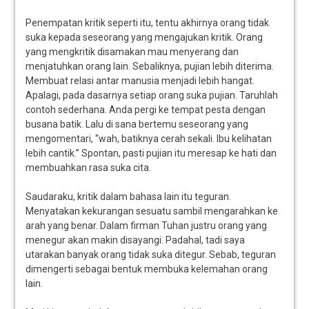
Penempatan kritik seperti itu, tentu akhirnya orang tidak
suka kepada seseorang yang mengajukan kritik. Orang
yang mengkritik disamakan mau menyerang dan
menjatuhkan orang lain. Sebaliknya, pujian lebih diterima.
Membuat relasi antar manusia menjadi lebih hangat.
Apalagi, pada dasarnya setiap orang suka pujian. Taruhlah
contoh sederhana. Anda pergi ke tempat pesta dengan
busana batik. Lalu di sana bertemu seseorang yang
mengomentari, “wah, batiknya cerah sekali. Ibu kelihatan
lebih cantik.” Spontan, pasti pujian itu meresap ke hati dan
membuahkan rasa suka cita.
Saudaraku, kritik dalam bahasa lain itu teguran.
Menyatakan kekurangan sesuatu sambil mengarahkan ke
arah yang benar. Dalam firman Tuhan justru orang yang
menegur akan makin disayangi. Padahal, tadi saya
utarakan banyak orang tidak suka ditegur. Sebab, teguran
dimengerti sebagai bentuk membuka kelemahan orang
lain.