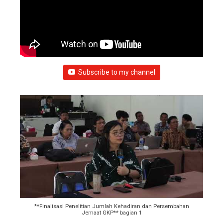
Subscribe to my channel
**Finalisasi Penelitian Jumlah Kehadiran dan Persembahan
Jemaat GKP** bagian 1