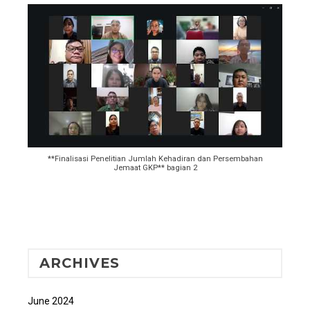
**Finalisasi Penelitian Jumlah Kehadiran dan Persembahan
Jemaat GKP** bagian 2
ARCHIVES
June 2024