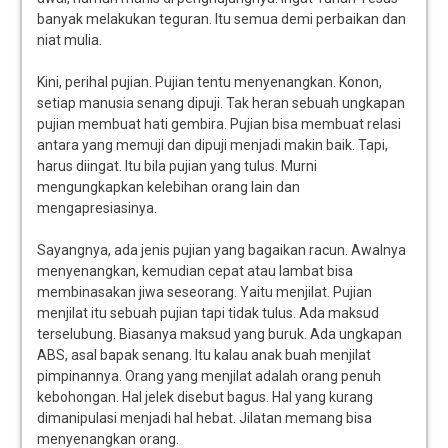
banyak melakukan teguran. Itu semua demi perbaikan dan
niat mulia.
Kini, perihal pujian. Pujian tentu menyenangkan. Konon,
setiap manusia senang dipuji. Tak heran sebuah ungkapan
pujian membuat hati gembira. Pujian bisa membuat relasi
antara yang memuji dan dipuji menjadi makin baik. Tapi,
harus diingat. Itu bila pujian yang tulus. Murni
mengungkapkan kelebihan orang lain dan
mengapresiasinya.
Sayangnya, ada jenis pujian yang bagaikan racun. Awalnya
menyenangkan, kemudian cepat atau lambat bisa
membinasakan jiwa seseorang. Yaitu menjilat. Pujian
menjilat itu sebuah pujian tapi tidak tulus. Ada maksud
terselubung. Biasanya maksud yang buruk. Ada ungkapan
ABS, asal bapak senang. Itu kalau anak buah menjilat
pimpinannya. Orang yang menjilat adalah orang penuh
kebohongan. Hal jelek disebut bagus. Hal yang kurang
dimanipulasi menjadi hal hebat. Jilatan memang bisa
menyenangkan orang.