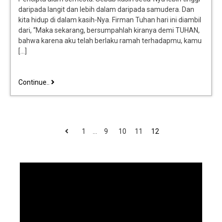
daripada langit dan lebih dalam daripada samudera. Dan
kita hidup di dalam kasih-Nya. Firman Tuhan hari ini diambil
dari, “Maka sekarang, bersumpahlah kiranya demi TUHAN,
bahwa karena aku telah berlaku ramah terhadapmu, kamu
[…]
Continue..
1
…
9
10
11
12