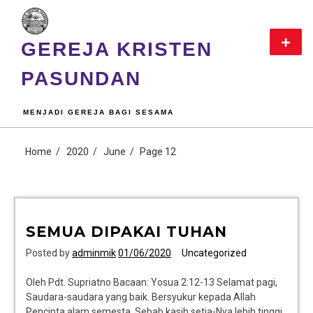
GEREJA KRISTEN
PASUNDAN
MENJADI GEREJA BAGI SESAMA
Home
2020
June
Page 12
SEMUA DIPAKAI TUHAN
Posted by
adminmik
01/06/2020
Uncategorized
Oleh Pdt. Supriatno Bacaan: Yosua 2:12-13 Selamat pagi,
Saudara-saudara yang baik. Bersyukur kepada Allah
Pencipta alam semesta. Sebab kasih setia-Nya lebih tinggi