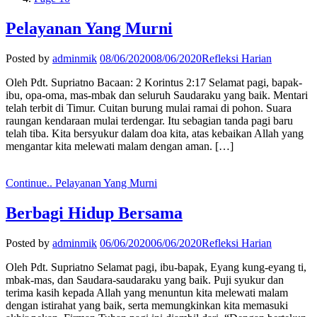
Pelayanan Yang Murni
Posted by
adminmik
08/06/2020
08/06/2020
Refleksi Harian
Oleh Pdt. Supriatno Bacaan: 2 Korintus 2:17 Selamat pagi, bapak-
ibu, opa-oma, mas-mbak dan seluruh Saudaraku yang baik. Mentari
telah terbit di Timur. Cuitan burung mulai ramai di pohon. Suara
raungan kendaraan mulai terdengar. Itu sebagian tanda pagi baru
telah tiba. Kita bersyukur dalam doa kita, atas kebaikan Allah yang
mengantar kita melewati malam dengan aman. […]
Continue..
Pelayanan Yang Murni
Berbagi Hidup Bersama
Posted by
adminmik
06/06/2020
06/06/2020
Refleksi Harian
Oleh Pdt. Supriatno Selamat pagi, ibu-bapak, Eyang kung-eyang ti,
mbak-mas, dan Saudara-saudaraku yang baik. Puji syukur dan
terima kasih kepada Allah yang menuntun kita melewati malam
dengan istirahat yang baik, serta memungkinkan kita memasuki