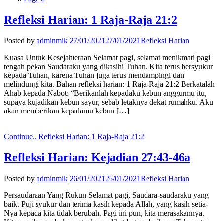
Refleksi Harian: 1 Raja-Raja 21:2
Posted by
adminmik
27/01/2021
27/01/2021
Refleksi Harian
Kuasa Untuk Kesejahteraan Selamat pagi, selamat menikmati pagi
tengah pekan Saudaraku yang dikasihi Tuhan. Kita terus bersyukur
kepada Tuhan, karena Tuhan juga terus mendampingi dan
melindungi kita. Bahan refleksi harian: 1 Raja-Raja 21:2 Berkatalah
Ahab kepada Nabot: “Berikanlah kepadaku kebun anggurmu itu,
supaya kujadikan kebun sayur, sebab letaknya dekat rumahku. Aku
akan memberikan kepadamu kebun […]
Continue..
Refleksi Harian: 1 Raja-Raja 21:2
Refleksi Harian: Kejadian 27:43-46a
Posted by
adminmik
26/01/2021
26/01/2021
Refleksi Harian
Persaudaraan Yang Rukun Selamat pagi, Saudara-saudaraku yang
baik. Puji syukur dan terima kasih kepada Allah, yang kasih setia-
Nya kepada kita tidak berubah. Pagi ini pun, kita merasakannya.