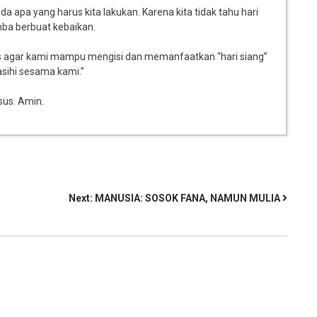
da apa yang harus kita lakukan. Karena kita tidak tahu hari
mba berbuat kebaikan.
dus agar kami mampu mengisi dan memanfaatkan “hari siang”
sihi sesama kami.”
us. Amin.
Next:
MANUSIA: SOSOK FANA, NAMUN MULIA