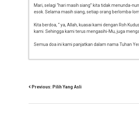
Mari, selagi “hari masih siang” kita tidak menunda-nun
esok. Selama masih siang, setiap orang berlomba-lo
Kita berdoa, “ ya, Allah, kuasai kami dengan Roh Ku
kami. Sehingga kami terus mengasihi-Mu, juga menga
Semua doa ini kami panjatkan dalam nama Tuhan Yes
Previous:
Pilih Yang Asli