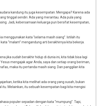
 saudara kandung itu juga kesempatan. Mengapa? Karena ada
ng tinggal sendiri. Ada yang merantau. Ada pula yang
ing. Jadi, kebersamaan keluarga pun bersifat kesempatan,
 menggunakan kata “selama masih siang”. Istilah itu
ata “malam” mengandung arti berakhirnya kita bekerja.
 jika sudah berakhir hidup di dunia ini, kita tidak bisa lagi
 Yesus mengajak agar Anda, saya dan setiap orang beriman,
rnafas, maka itu pertanda masih siang. Dan panggilan kita
ajarkan, ketika kita melihat ada orang yang susah, bukan
itu. Melainkan, itu sebuah kesempatan bagi kita mengisi
m bahasa populer sepadan dengan kata “mumpung”. Tapi,