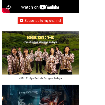
Subscribe to my channel
KKB 121 Aya Berkah Bangsa Sadaya