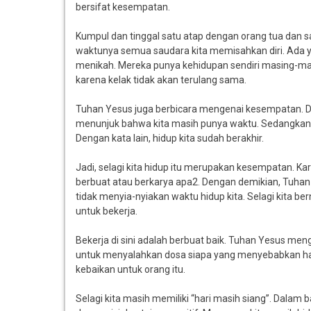
bersifat kesempatan.
Kumpul dan tinggal satu atap dengan orang tua dan
waktunya semua saudara kita memisahkan diri. Ada ya
menikah. Mereka punya kehidupan sendiri masing-mas
karena kelak tidak akan terulang sama.
Tuhan Yesus juga berbicara mengenai kesempatan. Dia
menunjuk bahwa kita masih punya waktu. Sedangkan k
Dengan kata lain, hidup kita sudah berakhir.
Jadi, selagi kita hidup itu merupakan kesempatan. Karena
berbuat atau berkarya apa2. Dengan demikian, Tuhan
tidak menyia-nyiakan waktu hidup kita. Selagi kita be
untuk bekerja.
Bekerja di sini adalah berbuat baik. Tuhan Yesus meng
untuk menyalahkan dosa siapa yang menyebabkan hal 
kebaikan untuk orang itu.
Selagi kita masih memiliki “hari masih siang”. Dala