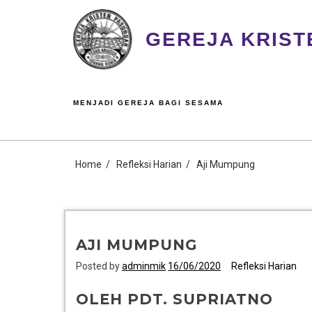
GEREJA KRIST
MENJADI GEREJA BAGI SESAMA
Home
Refleksi Harian
Aji Mumpung
AJI MUMPUNG
Posted by
adminmik
16/06/2020
Refleksi Harian
OLEH PDT. SUPRIATNO