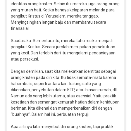
identitas orang kristen. Selain itu, mereka juga orang-orang
yang murah hati. Ketika bahaya kelaparan melanda para
pengikut Kristus di Yerusalem, mereka tanggap.
Menyingsingkan lengan baju dan membantu secara
finanasial.
Saudaraku. Sementara itu, mereka tahu resiko menjadi
pengikut Kristus. Secara jumlah merupakan persekutuan
yang kecil. Dan terlebih dari itu mengalami penganiayaan
atau persekusi.
Dengan demikian, saat kita melekatkan identitas sebagai
orang kristen pada diri kita. Itu tidak semata-mata karena
hal simbolis, seperti antara lain: kalung salib yang
dikenakan, penyebutan dalam KTP, atau hiasan rumah, dll.
Namun ada yang lebih utama, atau esensial. Yaitu praktik
kesetiaan dan semangat kemurah hatian dalam kehidupan
beriman. Kita dikenal dan memperkenalkan diri dengan
“buahnya”. Dalam hal ini, perbuatan terpuji.
Apa artinya kita menyebut diri orang kristen, tapi praktik