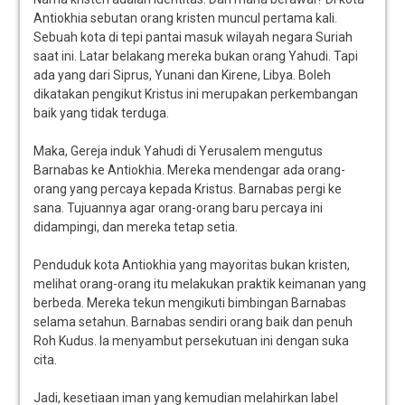
Antiokhia sebutan orang kristen muncul pertama kali.
Sebuah kota di tepi pantai masuk wilayah negara Suriah
saat ini. Latar belakang mereka bukan orang Yahudi. Tapi
ada yang dari Siprus, Yunani dan Kirene, Libya. Boleh
dikatakan pengikut Kristus ini merupakan perkembangan
baik yang tidak terduga.
Maka, Gereja induk Yahudi di Yerusalem mengutus
Barnabas ke Antiokhia. Mereka mendengar ada orang-
orang yang percaya kepada Kristus. Barnabas pergi ke
sana. Tujuannya agar orang-orang baru percaya ini
didampingi, dan mereka tetap setia.
Penduduk kota Antiokhia yang mayoritas bukan kristen,
melihat orang-orang itu melakukan praktik keimanan yang
berbeda. Mereka tekun mengikuti bimbingan Barnabas
selama setahun. Barnabas sendiri orang baik dan penuh
Roh Kudus. Ia menyambut persekutuan ini dengan suka
cita.
Jadi, kesetiaan iman yang kemudian melahirkan label