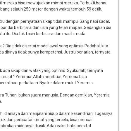
il mereka bisa mewujudkan mimpi mereka. Terbukti benar.
erbang sejauh 250 meter dengan waktu temouh 59 detik.
ru dengan pernyataan sikap tidak mampu. Sang nabi sadar,
pandai berbicara dan usia yang telah mapan. Sedangkan dia
u itu. Dia tak fasih berbicara dan masih muda.
ia tidak disertai modal awal yang optimis. Padahal, kita
irinya tidak punya kompetensi. Justru benarlah, ternyata
 ada sikap dan watak yang optimis. Syukurlah, ternyata
mulut “ Yeremia. Allah membuat Yeremia bisa
perkataan-perkataan-Nya ke dalam mulut Yeremia.
ara Tuhan, bukan suara manusia. Dengan demikian, Yeremia
.
, dianiaya dan menjalani hidup dalam kesendirian. Tugasnya
uk dan perbuatan umat yang tercela, bisa menuai
obrokan hidupnya diusik. Ada reaksi balik bersifat