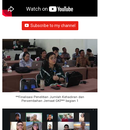
Subscribe to my channel
**Finalisasi Penelitian Jumlah Kehadiran dan
Persembahan Jemaat GKP** bagian 1