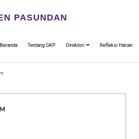
EN PASUNDAN
Beranda
Tentang GKP
Direktori
Refleksi Harian
am
AM