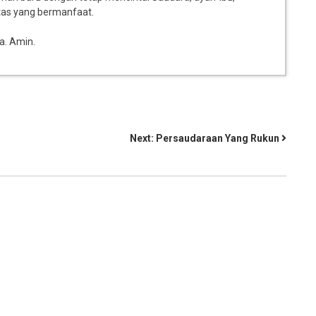
tas yang bermanfaat.
a. Amin.
Next:
Persaudaraan Yang Rukun