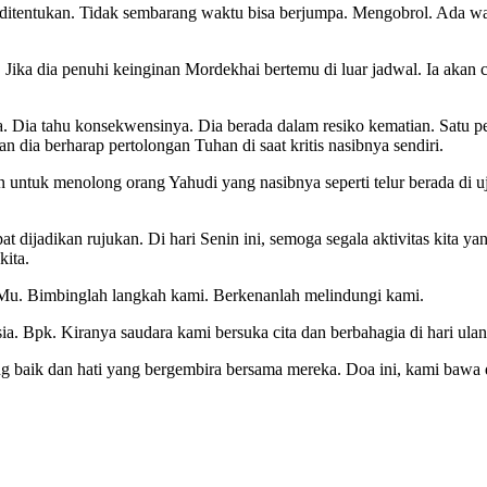
h ditentukan. Tidak sembarang waktu bisa berjumpa. Mengobrol. Ada wa
Jika dia penuhi keinginan Mordekhai bertemu di luar jadwal. Ia akan c
 Dia tahu konsekwensinya. Dia berada dalam resiko kematian. Satu p
an dia berharap pertolongan Tuhan di saat kritis nasibnya sendiri.
kan untuk menolong orang Yahudi yang nasibnya seperti telur berada di
pat dijadikan rujukan. Di hari Senin ini, semoga segala aktivitas kita 
kita.
n-Mu. Bimbinglah langkah kami. Berkenanlah melindungi kami.
. Bpk. Kiranya saudara kami bersuka cita dan berbahagia di hari ula
g baik dan hati yang bergembira bersama mereka. Doa ini, kami bawa 