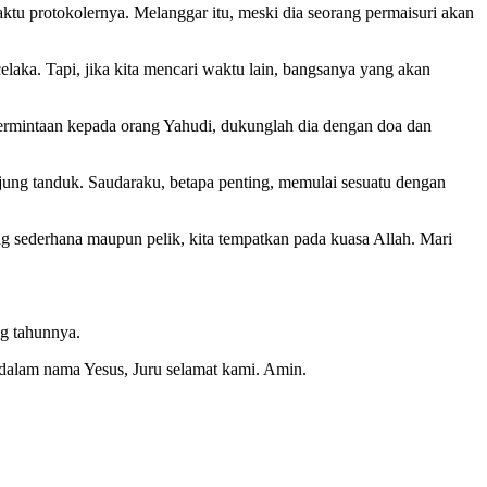
ktu protokolernya. Melanggar itu, meski dia seorang permaisuri akan
elaka. Tapi, jika kita mencari waktu lain, bangsanya yang akan
ermintaan kepada orang Yahudi, dukunglah dia dengan doa dan
 ujung tanduk. Saudaraku, betapa penting, memulai sesuatu dengan
yang sederhana maupun pelik, kita tempatkan pada kuasa Allah. Mari
ng tahunnya.
dalam nama Yesus, Juru selamat kami. Amin.