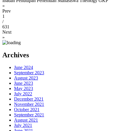
Ibadah Penutupan Pertemuan Mahasiswa Theology GKP
«
Prev
1
/
631
Next
»
Archives
June 2024
September 2023
August 2023
June 2023
May 2023
July 2022
December 2021
November 2021
October 2021
September 2021
August 2021
July 2021
June 2021