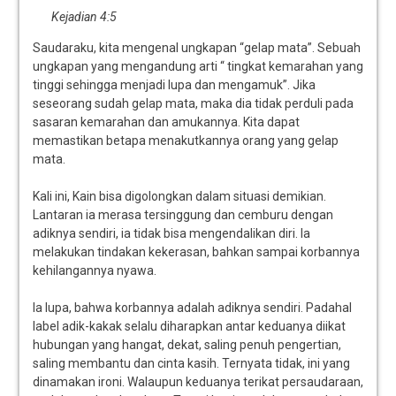
Kejadian 4:5
Saudaraku, kita mengenal ungkapan “gelap mata”. Sebuah
ungkapan yang mengandung arti “ tingkat kemarahan yang
tinggi sehingga menjadi lupa dan mengamuk”. Jika
seseorang sudah gelap mata, maka dia tidak perduli pada
sasaran kemarahan dan amukannya. Kita dapat
memastikan betapa menakutkannya orang yang gelap
mata.
Kali ini, Kain bisa digolongkan dalam situasi demikian.
Lantaran ia merasa tersinggung dan cemburu dengan
adiknya sendiri, ia tidak bisa mengendalikan diri. Ia
melakukan tindakan kekerasan, bahkan sampai korbannya
kehilangannya nyawa.
Ia lupa, bahwa korbannya adalah adiknya sendiri. Padahal
label adik-kakak selalu diharapkan antar keduanya diikat
hubungan yang hangat, dekat, saling penuh pengertian,
saling membantu dan cinta kasih. Ternyata tidak, ini yang
dinamakan ironi. Walaupun keduanya terikat persaudaraan,