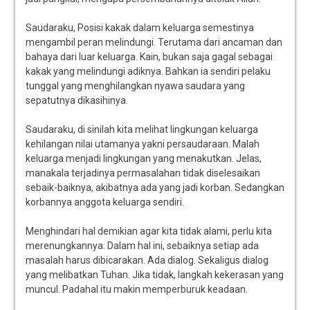
Saudaraku, Posisi kakak dalam keluarga semestinya
mengambil peran melindungi. Terutama dari ancaman dan
bahaya dari luar keluarga. Kain, bukan saja gagal sebagai
kakak yang melindungi adiknya. Bahkan ia sendiri pelaku
tunggal yang menghilangkan nyawa saudara yang
sepatutnya dikasihinya.
Saudaraku, di sinilah kita melihat lingkungan keluarga
kehilangan nilai utamanya yakni persaudaraan. Malah
keluarga menjadi lingkungan yang menakutkan. Jelas,
manakala terjadinya permasalahan tidak diselesaikan
sebaik-baiknya, akibatnya ada yang jadi korban. Sedangkan
korbannya anggota keluarga sendiri.
Menghindari hal demikian agar kita tidak alami, perlu kita
merenungkannya. Dalam hal ini, sebaiknya setiap ada
masalah harus dibicarakan. Ada dialog. Sekaligus dialog
yang melibatkan Tuhan. Jika tidak, langkah kekerasan yang
muncul. Padahal itu makin memperburuk keadaan.