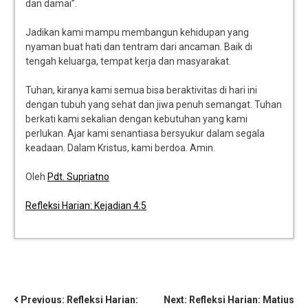
dan damai”.
Jadikan kami mampu membangun kehidupan yang
nyaman buat hati dan tentram dari ancaman. Baik di
tengah keluarga, tempat kerja dan masyarakat.
Tuhan, kiranya kami semua bisa beraktivitas di hari ini
dengan tubuh yang sehat dan jiwa penuh semangat. Tuhan
berkati kami sekalian dengan kebutuhan yang kami
perlukan. Ajar kami senantiasa bersyukur dalam segala
keadaan. Dalam Kristus, kami berdoa. Amin.
Oleh
Pdt. Supriatno
Refleksi Harian: Kejadian 4:5
Previous:
Refleksi Harian:
Next:
Refleksi Harian: Matius