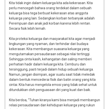
Kita tidak ingin dalam keluarga kita ada kekerasan. Kita
perlu mencegah bahwa orang terdekat dalam sebuah
keluarga bisa tega berbuat kekerasan atas anggota
keluarga yang lain. Sedangkan korban terbanyak adalah
Perempuan dan anak jadi korban karena lebih rentan.
Secara fisik lebih lemah.
Kita proteksi keluarga dan masyarakat kita agar menjadi
lingkungan yang nyaman, dan terhindar dari budaya
kekerasan. Kita membangun suasana keluarga yang
mengutamakan persaudaraan sebagai nilai tertinggi.
Sehingga cinta kasih, kehangatan dan saling memberi
perhatian hadir dalam keluarga kita. Cemburu dan
tersinggung, pasti terjadi dalam hidup sebuah keluarga.
Namun, jangan disimpan, agar suatu saat tidak meledak
dalam bentuk mencederai fisik dan batin orang yang kita
cintai. Kita harus mengelola emosi yang tidak sehat untuk
ditundukkan oleh penguasaan diri yang kuat dan baik.
Kita berdoa, “Tuhan kiranya kami bisa menjadi membangun
relasi persaudaraan dan kehidupan keluarga yang rukun