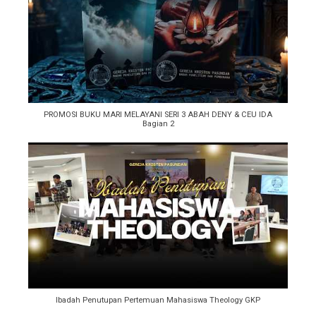
PROMOSI BUKU MARI MELAYANI SERI 3 ABAH DENY & CEU IDA
Bagian 2
Ibadah Penutupan Pertemuan Mahasiswa Theology GKP