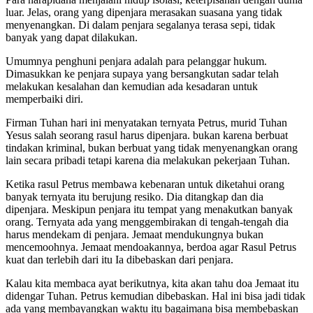
luar. Jelas, orang yang dipenjara merasakan suasana yang tidak
menyenangkan. Di dalam penjara segalanya terasa sepi, tidak
banyak yang dapat dilakukan.
Umumnya penghuni penjara adalah para pelanggar hukum.
Dimasukkan ke penjara supaya yang bersangkutan sadar telah
melakukan kesalahan dan kemudian ada kesadaran untuk
memperbaiki diri.
Firman Tuhan hari ini menyatakan ternyata Petrus, murid Tuhan
Yesus salah seorang rasul harus dipenjara. bukan karena berbuat
tindakan kriminal, bukan berbuat yang tidak menyenangkan orang
lain secara pribadi tetapi karena dia melakukan pekerjaan Tuhan.
Ketika rasul Petrus membawa kebenaran untuk diketahui orang
banyak ternyata itu berujung resiko. Dia ditangkap dan dia
dipenjara. Meskipun penjara itu tempat yang menakutkan banyak
orang. Ternyata ada yang menggembirakan di tengah-tengah dia
harus mendekam di penjara. Jemaat mendukungnya bukan
mencemoohnya. Jemaat mendoakannya, berdoa agar Rasul Petrus
kuat dan terlebih dari itu Ia dibebaskan dari penjara.
Kalau kita membaca ayat berikutnya, kita akan tahu doa Jemaat itu
didengar Tuhan. Petrus kemudian dibebaskan. Hal ini bisa jadi tidak
ada yang membayangkan waktu itu bagaimana bisa membebaskan