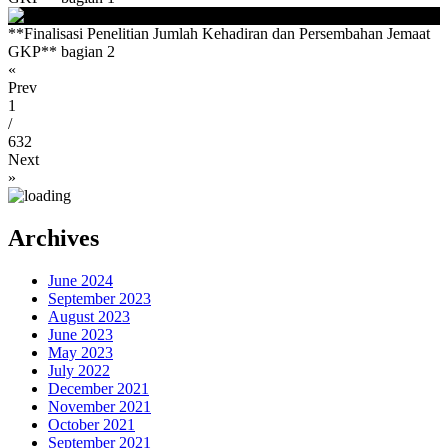
**Finalisasi Penelitian Jumlah Kehadiran dan Persembahan Jemaat
GKP** bagian 2
«
Prev
1
/
632
Next
»
Archives
June 2024
September 2023
August 2023
June 2023
May 2023
July 2022
December 2021
November 2021
October 2021
September 2021