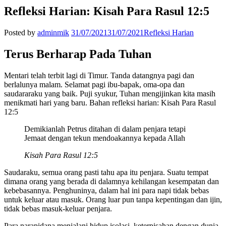
Refleksi Harian: Kisah Para Rasul 12:5
Posted by
adminmik
31/07/2021
31/07/2021
Refleksi Harian
Terus Berharap Pada Tuhan
Mentari telah terbit lagi di Timur. Tanda datangnya pagi dan
berlalunya malam. Selamat pagi ibu-bapak, oma-opa dan
saudararaku yang baik. Puji syukur, Tuhan mengijinkan kita masih
menikmati hari yang baru. Bahan refleksi harian: Kisah Para Rasul
12:5
Demikianlah Petrus ditahan di dalam penjara tetapi
Jemaat dengan tekun mendoakannya kepada Allah
Kisah Para Rasul 12:5
Saudaraku, semua orang pasti tahu apa itu penjara. Suatu tempat
dimana orang yang berada di dalamnya kehilangan kesempatan dan
kebebasannya. Penghuninya, dalam hal ini para napi tidak bebas
untuk keluar atau masuk. Orang luar pun tanpa kepentingan dan ijin,
tidak bebas masuk-keluar penjara.
Para narapidana menjalani hidup isolasi, keterpisahan dengan dunia