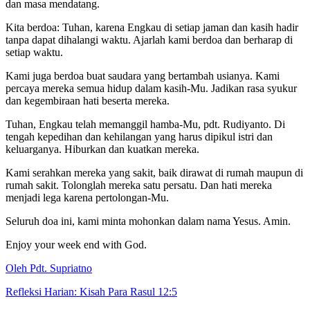
dan masa mendatang.
Kita berdoa: Tuhan, karena Engkau di setiap jaman dan kasih hadir
tanpa dapat dihalangi waktu. Ajarlah kami berdoa dan berharap di
setiap waktu.
Kami juga berdoa buat saudara yang bertambah usianya. Kami
percaya mereka semua hidup dalam kasih-Mu. Jadikan rasa syukur
dan kegembiraan hati beserta mereka.
Tuhan, Engkau telah memanggil hamba-Mu, pdt. Rudiyanto. Di
tengah kepedihan dan kehilangan yang harus dipikul istri dan
keluarganya. Hiburkan dan kuatkan mereka.
Kami serahkan mereka yang sakit, baik dirawat di rumah maupun di
rumah sakit. Tolonglah mereka satu persatu. Dan hati mereka
menjadi lega karena pertolongan-Mu.
Seluruh doa ini, kami minta mohonkan dalam nama Yesus. Amin.
Enjoy your week end with God.
Oleh Pdt. Supriatno
Refleksi Harian: Kisah Para Rasul 12:5