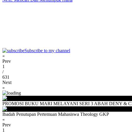
Subscribe to my channel
«
Prev
1
/
631
Next
»
PROMOSI BUKU MARI MELAYANI SERI 3 ABAH DENY & CEU
Ibadah Penutupan Pertemuan Mahasiswa Theology GKP
«
Prev
1