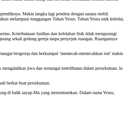
pemiliknya. Makin langka lagi pendeta dengan sarana mobil.
gaikan melampaui tunggangan Tuhan Yesus. Tuhan Yesus naik keledai,
us. Keterbatasan fasilitas dan kelelahan fisik tidak mengurangi
i jarang sekali gedung gereja tanpa penyejuk ruangan. Ruangannya
 semangat bergereja dan berkumpul ‘memecah-memecahkan roti’ makin
dak mengalahkan jiwa dan semangat keterlibatan dalam persekutuan. Ia
di berkat buat persekutuan.
lindung di balik sayap-Mu yang menentramkan. Dalam nama Yesus,