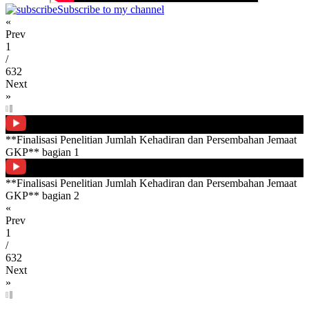
Subscribe to my channel
«
Prev
1
/
632
Next
»
**Finalisasi Penelitian Jumlah Kehadiran dan Persembahan Jemaat
GKP** bagian 1
**Finalisasi Penelitian Jumlah Kehadiran dan Persembahan Jemaat
GKP** bagian 2
«
Prev
1
/
632
Next
»