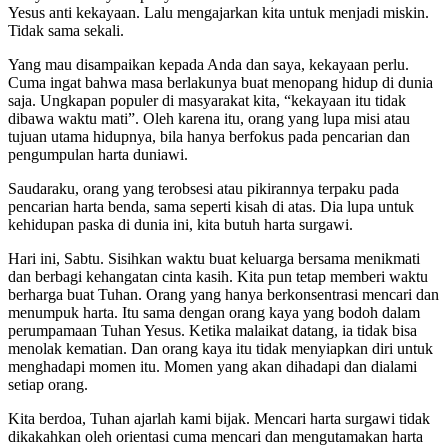
Yesus anti kekayaan. Lalu mengajarkan kita untuk menjadi miskin.
Tidak sama sekali.
Yang mau disampaikan kepada Anda dan saya, kekayaan perlu.
Cuma ingat bahwa masa berlakunya buat menopang hidup di dunia
saja. Ungkapan populer di masyarakat kita, “kekayaan itu tidak
dibawa waktu mati”. Oleh karena itu, orang yang lupa misi atau
tujuan utama hidupnya, bila hanya berfokus pada pencarian dan
pengumpulan harta duniawi.
Saudaraku, orang yang terobsesi atau pikirannya terpaku pada
pencarian harta benda, sama seperti kisah di atas. Dia lupa untuk
kehidupan paska di dunia ini, kita butuh harta surgawi.
Hari ini, Sabtu. Sisihkan waktu buat keluarga bersama menikmati
dan berbagi kehangatan cinta kasih. Kita pun tetap memberi waktu
berharga buat Tuhan. Orang yang hanya berkonsentrasi mencari dan
menumpuk harta. Itu sama dengan orang kaya yang bodoh dalam
perumpamaan Tuhan Yesus. Ketika malaikat datang, ia tidak bisa
menolak kematian. Dan orang kaya itu tidak menyiapkan diri untuk
menghadapi momen itu. Momen yang akan dihadapi dan dialami
setiap orang.
Kita berdoa, Tuhan ajarlah kami bijak. Mencari harta surgawi tidak
dikakahkan oleh orientasi cuma mencari dan mengutamakan harta