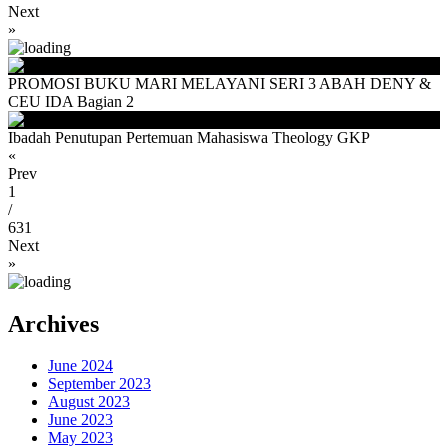
Next
»
PROMOSI BUKU MARI MELAYANI SERI 3 ABAH DENY &
CEU IDA Bagian 2
Ibadah Penutupan Pertemuan Mahasiswa Theology GKP
«
Prev
1
/
631
Next
»
Archives
June 2024
September 2023
August 2023
June 2023
May 2023