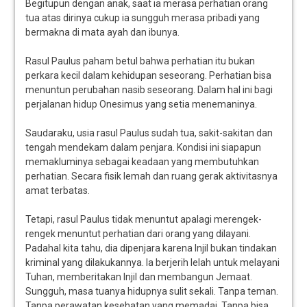
Begitupun dengan anak, saat ia merasa perhatian orang
tua atas dirinya cukup ia sungguh merasa pribadi yang
bermakna di mata ayah dan ibunya.
Rasul Paulus paham betul bahwa perhatian itu bukan
perkara kecil dalam kehidupan seseorang. Perhatian bisa
menuntun perubahan nasib seseorang. Dalam hal ini bagi
perjalanan hidup Onesimus yang setia menemaninya.
Saudaraku, usia rasul Paulus sudah tua, sakit-sakitan dan
tengah mendekam dalam penjara. Kondisi ini siapapun
memakluminya sebagai keadaan yang membutuhkan
perhatian. Secara fisik lemah dan ruang gerak aktivitasnya
amat terbatas.
Tetapi, rasul Paulus tidak menuntut apalagi merengek-
rengek menuntut perhatian dari orang yang dilayani.
Padahal kita tahu, dia dipenjara karena Injil bukan tindakan
kriminal yang dilakukannya. Ia berjerih lelah untuk melayani
Tuhan, memberitakan Injil dan membangun Jemaat.
Sungguh, masa tuanya hidupnya sulit sekali. Tanpa teman.
Tanpa perawatan kesehatan yang memadai. Tanpa bisa