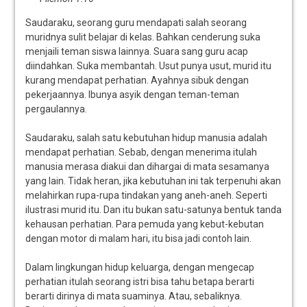
Saudaraku, seorang guru mendapati salah seorang
muridnya sulit belajar di kelas. Bahkan cenderung suka
menjaili teman siswa lainnya. Suara sang guru acap
diindahkan. Suka membantah. Usut punya usut, murid itu
kurang mendapat perhatian. Ayahnya sibuk dengan
pekerjaannya. Ibunya asyik dengan teman-teman
pergaulannya.
Saudaraku, salah satu kebutuhan hidup manusia adalah
mendapat perhatian. Sebab, dengan menerima itulah
manusia merasa diakui dan dihargai di mata sesamanya
yang lain. Tidak heran, jika kebutuhan ini tak terpenuhi akan
melahirkan rupa-rupa tindakan yang aneh-aneh. Seperti
ilustrasi murid itu. Dan itu bukan satu-satunya bentuk tanda
kehausan perhatian. Para pemuda yang kebut-kebutan
dengan motor di malam hari, itu bisa jadi contoh lain.
Dalam lingkungan hidup keluarga, dengan mengecap
perhatian itulah seorang istri bisa tahu betapa berarti
berarti dirinya di mata suaminya. Atau, sebaliknya.