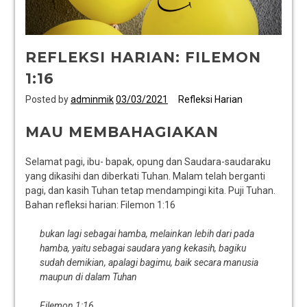
REFLEKSI HARIAN: FILEMON
1:16
Posted by
adminmik
03/03/2021
Refleksi Harian
MAU MEMBAHAGIAKAN
Selamat pagi, ibu- bapak, opung dan Saudara-saudaraku
yang dikasihi dan diberkati Tuhan. Malam telah berganti
pagi, dan kasih Tuhan tetap mendampingi kita. Puji Tuhan.
Bahan refleksi harian: Filemon 1:16
bukan lagi sebagai hamba, melainkan lebih dari pada
hamba, yaitu sebagai saudara yang kekasih, bagiku
sudah demikian, apalagi bagimu, baik secara manusia
maupun di dalam Tuhan
Filemon 1:16