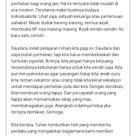
perhatian bagi orang lain. Hal ini ternyata tidak mudah di
era modern. Terutama makin kuatnya budaya
individualistik. Lihat saja, sebuah keluarga atau pertemuan
sahabat. Meski duduk bareng-bareng, semua asyik
membuka HP-nya masing-masing. Asyik sendiri-sendiri. Itu
baru satu contoh.
Saudara, inilah pelajaran rohani kita pagi ini. Saudara dan
saya butuh perhatian, tapi kita harus membebaskan dari
tuntutan egoistik. Artinya, kita jangan hanya berjuang
terpenuhinya kebutuhan hanya untuk kita sendiri saja. Kita
pun berusaha keras agar pasangan hidup kita, anak-cucu
kita, teman sekantor atau orang tidak kita kenal sekalipun
untuk mendapat perhatian pula dari kita. Dengan demikian,
kita membuat orang
happy
. Dan percayalah orang yang
happy
akan memantulkan sikap yang mau
membahagiakan juga. Alangkah indahnya hidup jika
tercipta demikian. Semoga.
Kita berdoa, Tuhan tumbuhkan hati yang membentu
perilaku yang mengalirkan bagaimana kami memberi