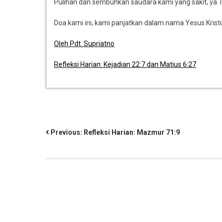
Pulihan dan sembuhkan saudara kami yang sakit, ya 
Doa kami ini, kami panjatkan dalam nama Yesus Krist
Oleh Pdt. Supriatno
Refleksi Harian: Kejadian 22:7 dan Matius 6:27
Previous:
Refleksi Harian: Mazmur 71:9