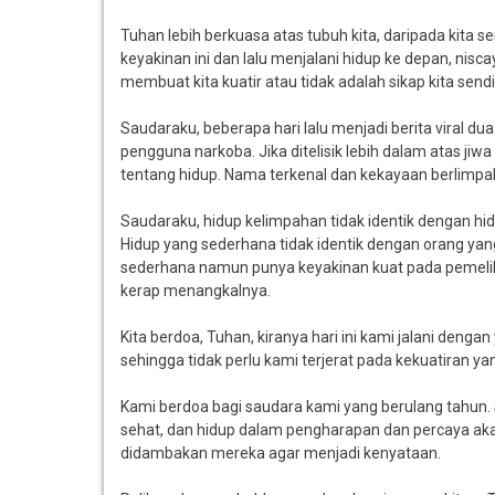
Tuhan lebih berkuasa atas tubuh kita, daripada kita 
keyakinan ini dan lalu menjalani hidup ke depan, nisca
membuat kita kuatir atau tidak adalah sikap kita sendir
Saudaraku, beberapa hari lalu menjadi berita viral dua 
pengguna narkoba. Jika ditelisik lebih dalam atas ji
tentang hidup. Nama terkenal dan kekayaan berlimpa
Saudaraku, hidup kelimpahan tidak identik dengan hid
Hidup yang sederhana tidak identik dengan orang yang se
sederhana namun punya keyakinan kuat pada pemeliha
kerap menangkalnya.
Kita berdoa, Tuhan, kiranya hari ini kami jalani den
sehingga tidak perlu kami terjerat pada kekuatiran yan
Kami berdoa bagi saudara kami yang berulang tahun. S
sehat, dan hidup dalam pengharapan dan percaya akan
didambakan mereka agar menjadi kenyataan.