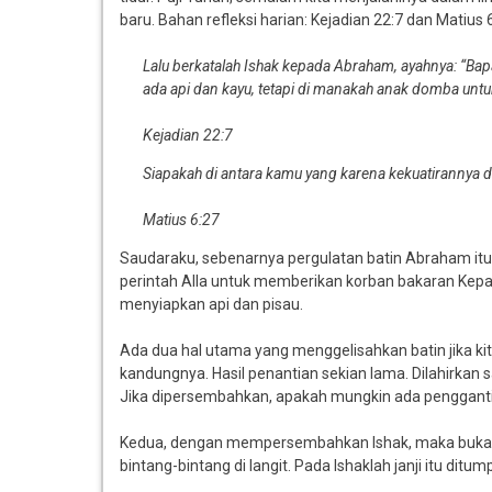
baru. Bahan refleksi harian: Kejadian 22:7 dan Matius 
Lalu berkatalah Ishak kepada Abraham, ayahnya: “Bapa.
ada api dan kayu, tetapi di manakah anak domba untu
Kejadian 22:7
Siapakah di antara kamu yang karena kekuatirannya 
Matius 6:27
Saudaraku, sebenarnya pergulatan batin Abraham itu 
perintah Alla untuk memberikan korban bakaran Kepad
menyiapkan api dan pisau.
Ada dua hal utama yang menggelisahkan batin jika ki
kandungnya. Hasil penantian sekian lama. Dilahirkan
Jika dipersembahkan, apakah mungkin ada penggant
Kedua, dengan mempersembahkan Ishak, maka bukan
bintang-bintang di langit. Pada Ishaklah janji itu ditum