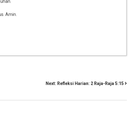
Tuhan.
us. Amin.
Next:
Refleksi Harian: 2 Raja-Raja 5:15