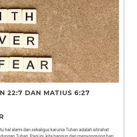
N 22:7 DAN MATIUS 6:27
R
u hal alami dan sekaligus karunia Tuhan adalah istirahat
indungan Tuhan. Pagi ini, kita bangun dan menyongsong hari