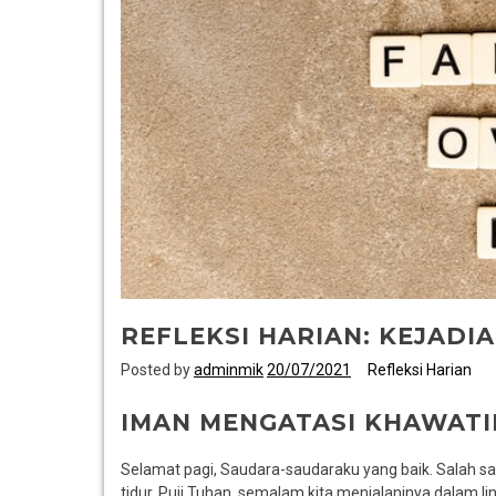
REFLEKSI HARIAN: KEJADIA
Posted by
adminmik
20/07/2021
Refleksi Harian
IMAN MENGATASI KHAWATI
Selamat pagi, Saudara-saudaraku yang baik. Salah sat
tidur. Puji Tuhan, semalam kita menjalaninya dalam l